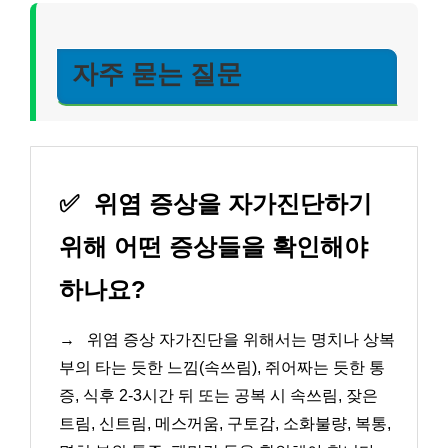
자주 묻는 질문
✅
위염 증상을 자가진단하기
위해 어떤 증상들을 확인해야
하나요?
→
위염 증상 자가진단을 위해서는 명치나 상복
부의 타는 듯한 느낌(속쓰림), 쥐어짜는 듯한 통
증, 식후 2-3시간 뒤 또는 공복 시 속쓰림, 잦은
트림, 신트림, 메스꺼움, 구토감, 소화불량, 복통,