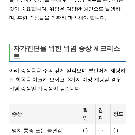
것이 중요합니다. 위염은 다양한 원인으로 발생하
며, 흔한 증상들을 정확히 파악해야 합니다.
자가진단을 위한 위염 증상 체크리스
트
아래 증상들을 주의 깊게 살펴보며 본인에게 해당하
는 항목을 체크해 보세요. 3가지 이상 해당될 경우
위염 증상일 가능성이 높습니다.
확
경
증상
정도
인
과
명치 통증 또는 불편감
( )
( )
( )