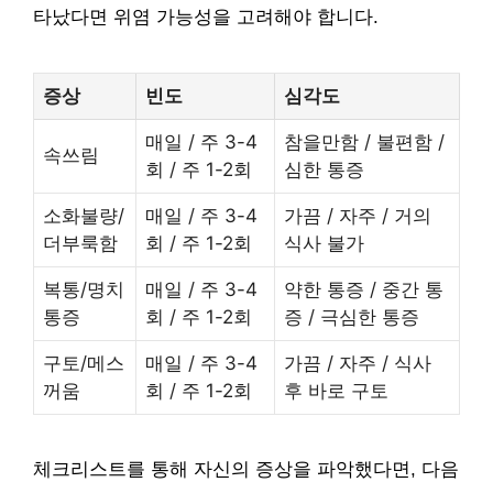
타났다면 위염 가능성을 고려해야 합니다.
증상
빈도
심각도
매일 / 주 3-4
참을만함 / 불편함 /
속쓰림
회 / 주 1-2회
심한 통증
소화불량/
매일 / 주 3-4
가끔 / 자주 / 거의
더부룩함
회 / 주 1-2회
식사 불가
복통/명치
매일 / 주 3-4
약한 통증 / 중간 통
통증
회 / 주 1-2회
증 / 극심한 통증
구토/메스
매일 / 주 3-4
가끔 / 자주 / 식사
꺼움
회 / 주 1-2회
후 바로 구토
체크리스트를 통해 자신의 증상을 파악했다면, 다음