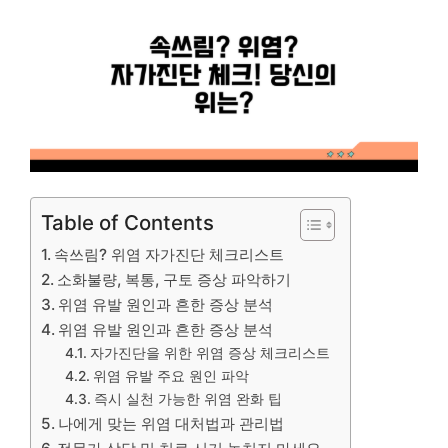
Table of Contents
속쓰림? 위염 자가진단 체크리스트
소화불량, 복통, 구토 증상 파악하기
위염 유발 원인과 흔한 증상 분석
위염 유발 원인과 흔한 증상 분석
자가진단을 위한 위염 증상 체크리스트
위염 유발 주요 원인 파악
즉시 실천 가능한 위염 완화 팁
나에게 맞는 위염 대처법과 관리법