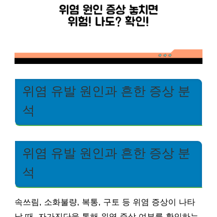
위염 유발 원인과 흔한 증상 분
석
위염 유발 원인과 흔한 증상 분
석
속쓰림, 소화불량, 복통, 구토 등 위염 증상이 나타
날 때, 자가진단을 통해 위염 증상 여부를 확인하는