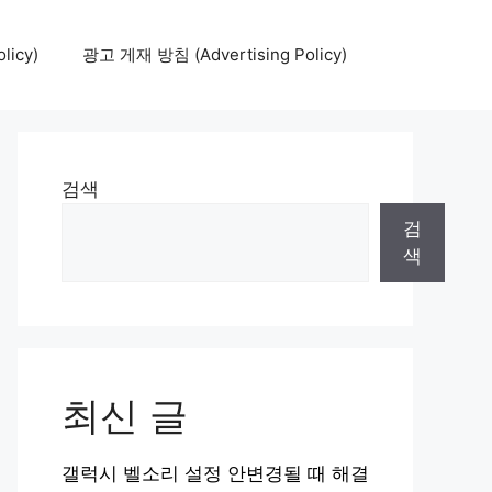
icy)
광고 게재 방침 (Advertising Policy)
검색
검
색
최신 글
갤럭시 벨소리 설정 안변경될 때 해결