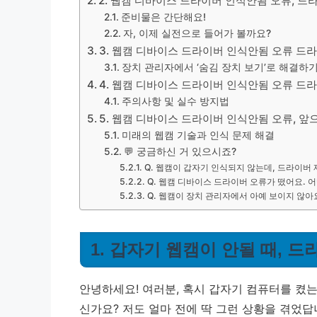
2. 웹캠 디바이스 드라이버 인식안됨 오류, 
준비물은 간단해요!
자, 이제 실전으로 들어가 볼까요?
3. 웹캠 디바이스 드라이버 인식안됨 오류 드라
장치 관리자에서 ‘숨김 장치 보기’로 해결하
4. 웹캠 디바이스 드라이버 인식안됨 오류 드
주의사항 및 실수 방지법
5. 웹캠 디바이스 드라이버 인식안됨 오류, 앞
미래의 웹캠 기술과 인식 문제 해결
💬 궁금하신 거 있으시죠?
Q. 웹캠이 갑자기 인식되지 않는데, 드라이버 
Q. 웹캠 디바이스 드라이버 오류가 떴어요. 
Q. 웹캠이 장치 관리자에서 아예 보이지 않아
1. 갑자기 웹캠이 안될 때, 
안녕하세요! 여러분, 혹시 갑자기 컴퓨터를 켰
신가요? 저도 얼마 전에 딱 그런 상황을 겪었답