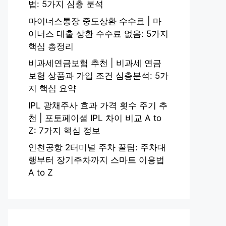
법: 5가지 심층 분석
마이너스통장 중도상환 수수료 | 마
이너스 대출 상환 수수료 없음: 5가지
핵심 총정리
비과세연금보험 추천 | 비과세 연금
보험 상품과 가입 조건 심층분석: 5가
지 핵심 요약
IPL 광채주사 효과 가격 횟수 주기 추
천 | 포토페이셜 IPL 차이 비교 A to
Z: 7가지 핵심 정보
인천공항 2터미널 주차 꿀팁: 주차대
행부터 장기주차까지 스마트 이용법
A to Z