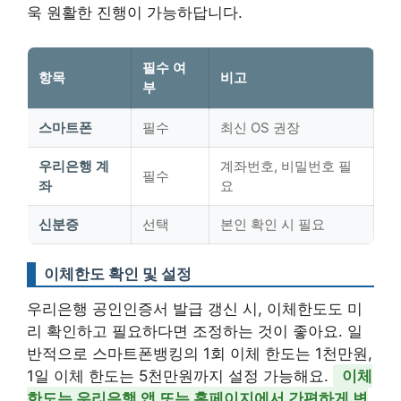
욱 원활한 진행이 가능하답니다.
필수 여
항목
비고
부
스마트폰
필수
최신 OS 권장
우리은행 계
계좌번호, 비밀번호 필
필수
좌
요
신분증
선택
본인 확인 시 필요
이체한도 확인 및 설정
우리은행 공인인증서 발급 갱신 시, 이체한도도 미
리 확인하고 필요하다면 조정하는 것이 좋아요. 일
반적으로 스마트폰뱅킹의 1회 이체 한도는 1천만원,
1일 이체 한도는 5천만원까지 설정 가능해요.
이체
한도는 우리은행 앱 또는 홈페이지에서 간편하게 변