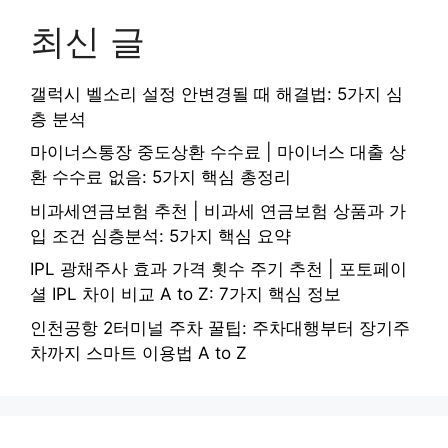
최신 글
갤럭시 벨소리 설정 안변경될 때 해결법: 5가지 심
층 분석
마이너스통장 중도상환 수수료 | 마이너스 대출 상
환 수수료 없음: 5가지 핵심 총정리
비과세연금보험 추천 | 비과세 연금보험 상품과 가
입 조건 심층분석: 5가지 핵심 요약
IPL 광채주사 효과 가격 횟수 주기 추천 | 포토페이
셜 IPL 차이 비교 A to Z: 7가지 핵심 정보
인천공항 2터미널 주차 꿀팁: 주차대행부터 장기주
차까지 스마트 이용법 A to Z