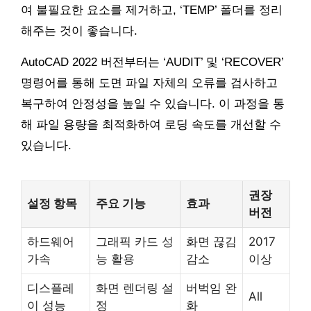
여 불필요한 요소를 제거하고, ‘TEMP’ 폴더를 정리
해주는 것이 좋습니다.
AutoCAD 2022 버전부터는 ‘AUDIT’ 및 ‘RECOVER’
명령어를 통해 도면 파일 자체의 오류를 검사하고
복구하여 안정성을 높일 수 있습니다. 이 과정을 통
해 파일 용량을 최적화하여 로딩 속도를 개선할 수
있습니다.
권장
설정 항목
주요 기능
효과
버전
하드웨어
그래픽 카드 성
화면 끊김
2017
가속
능 활용
감소
이상
디스플레
화면 렌더링 설
버벅임 완
All
이 성능
정
화