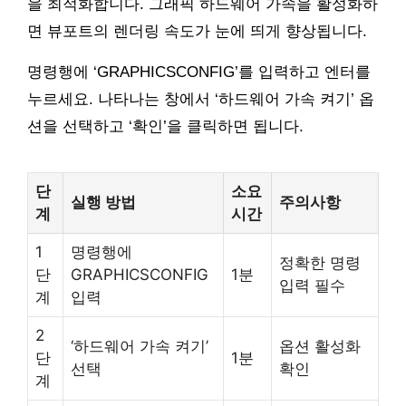
을 최적화합니다. 그래픽 하드웨어 가속을 활성화하
면 뷰포트의 렌더링 속도가 눈에 띄게 향상됩니다.
명령행에 ‘GRAPHICSCONFIG’를 입력하고 엔터를
누르세요. 나타나는 창에서 ‘하드웨어 가속 켜기’ 옵
션을 선택하고 ‘확인’을 클릭하면 됩니다.
단
소요
실행 방법
주의사항
계
시간
1
명령행에
정확한 명령
단
GRAPHICSCONFIG
1분
입력 필수
계
입력
2
‘하드웨어 가속 켜기’
옵션 활성화
단
1분
선택
확인
계