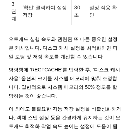
3
‘확인’ 클릭하여 설정
30
설정 적용 확
단
저장
초
인
계
오토캐드 실행 속도와 관련된 또 다른 중요한 설정
은 캐시입니다. 디스크 캐시 설정을 최적화하면 파
일 로딩 및 저장 속도를 개선할 수 있습니다.
명령행에 ‘REGFCACHE’를 입력한 후, ‘디스크 캐시
사용’ 옵션의 크기를 시스템 메모리에 맞춰 조정합
니다. 일반적으로 시스템 메모리의 50% 정도를 할
당하는 것이 좋습니다.
이 외에도 불필요한 자동 저장 설정을 비활성화하거
나, 객체 스냅 설정 등을 간결하게 유지하는 것이 오
토캐드 최적화 작업 속도 높이는 설정에 도움이 됩