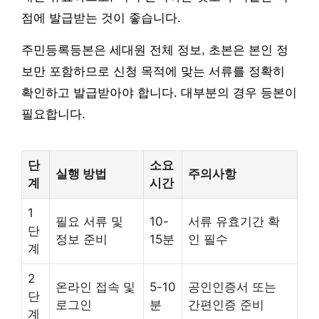
점에 발급받는 것이 좋습니다.
주민등록등본은 세대원 전체 정보, 초본은 본인 정
보만 포함하므로 신청 목적에 맞는 서류를 정확히
확인하고 발급받아야 합니다. 대부분의 경우 등본이
필요합니다.
단
소요
실행 방법
주의사항
계
시간
1
필요 서류 및
10-
서류 유효기간 확
단
정보 준비
15분
인 필수
계
2
온라인 접속 및
5-10
공인인증서 또는
단
로그인
분
간편인증 준비
계