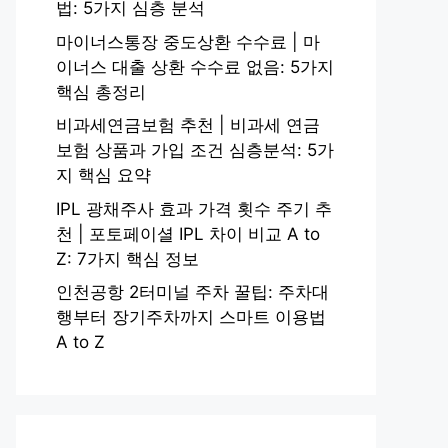
법: 5가지 심층 분석
마이너스통장 중도상환 수수료 | 마
이너스 대출 상환 수수료 없음: 5가지
핵심 총정리
비과세연금보험 추천 | 비과세 연금
보험 상품과 가입 조건 심층분석: 5가
지 핵심 요약
IPL 광채주사 효과 가격 횟수 주기 추
천 | 포토페이셜 IPL 차이 비교 A to
Z: 7가지 핵심 정보
인천공항 2터미널 주차 꿀팁: 주차대
행부터 장기주차까지 스마트 이용법
A to Z