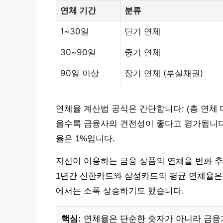
연체 기간
분류
1~30일
단기 연체
30~90일
중기 연체
90일 이상
장기 연체 (부실채권)
연체율 계산법 공식은 간단합니다: (총 연체 대출
을수록 금융사의 건전성이 좋다고 평가됩니다.
율은 1%입니다.
자신이 이용하는 금융 상품의 연체율 변화 추
1년간 신한카드와 삼성카드의 평균 연체율은 
에서는 소폭 상승하기도 했습니다.
핵심:
연체율은 단순한 숫자가 아니라 금융