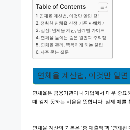
Table of Contents
연체율 계산법, 이것만 알면 끝!
정확한 연체율 산정 기준 파헤치기
실전! 연체율 계산, 단계별 가이드
연체율 높이는 숨은 원인과 주의점
연체율 관리, 똑똑하게 하는 꿀팁
자주 묻는 질문
연체율 계산법, 이것만 알면 
연체율은 금융기관이나 기업에서 매우 중요하게
때 갚지 못하는 비율을 뜻합니다. 실제 예를
연체율 계산의 기본은 ‘총 대출액’과 ‘연체된 