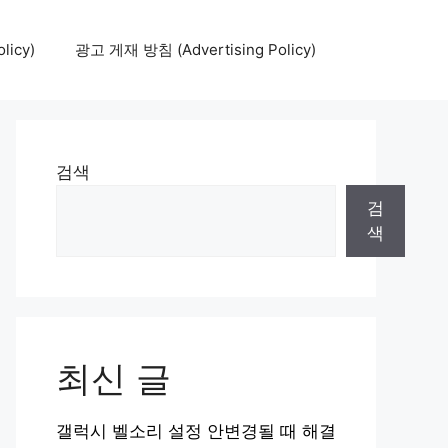
icy)
광고 게재 방침 (Advertising Policy)
검색
검
색
최신 글
갤럭시 벨소리 설정 안변경될 때 해결