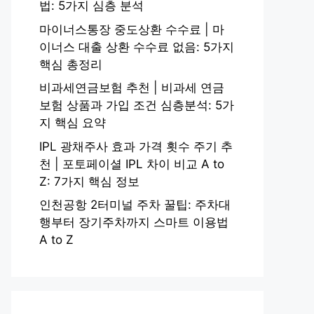
법: 5가지 심층 분석
마이너스통장 중도상환 수수료 | 마
이너스 대출 상환 수수료 없음: 5가지
핵심 총정리
비과세연금보험 추천 | 비과세 연금
보험 상품과 가입 조건 심층분석: 5가
지 핵심 요약
IPL 광채주사 효과 가격 횟수 주기 추
천 | 포토페이셜 IPL 차이 비교 A to
Z: 7가지 핵심 정보
인천공항 2터미널 주차 꿀팁: 주차대
행부터 장기주차까지 스마트 이용법
A to Z