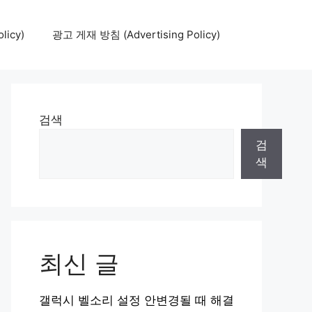
icy)
광고 게재 방침 (Advertising Policy)
검색
검
색
최신 글
갤럭시 벨소리 설정 안변경될 때 해결