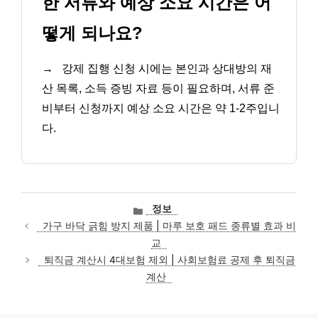
한 서류와 예상 소요 시간은 어
떻게 되나요?
→
강제 집행 신청 시에는 본인과 상대방의 재
산 목록, 소득 증빙 자료 등이 필요하며, 서류 준
비부터 신청까지 예상 소요 시간은 약 1-2주입니
다.
카
정보
테
가구 바닥 긁힘 방지 제품 | 마루 보호 패드 종류별 효과 비
고
교
리
퇴직금 계산시 4대보험 제외 | 사회보험료 공제 후 퇴직금
계산