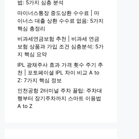
법: 5가지 심층 분석
마이너스통장 중도상환 수수료 | 마
이너스 대출 상환 수수료 없음: 5가지
핵심 총정리
비과세연금보험 추천 | 비과세 연금
보험 상품과 가입 조건 심층분석: 5가
지 핵심 요약
IPL 광채주사 효과 가격 횟수 주기 추
천 | 포토페이셜 IPL 차이 비교 A to
Z: 7가지 핵심 정보
인천공항 2터미널 주차 꿀팁: 주차대
행부터 장기주차까지 스마트 이용법
A to Z