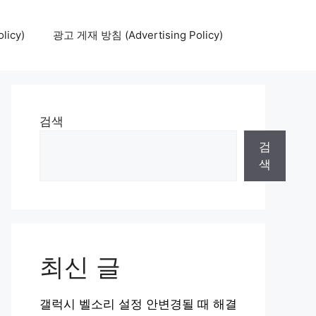
icy)
광고 게재 방침 (Advertising Policy)
검색
검
색
최신 글
갤럭시 벨소리 설정 안변경될 때 해결