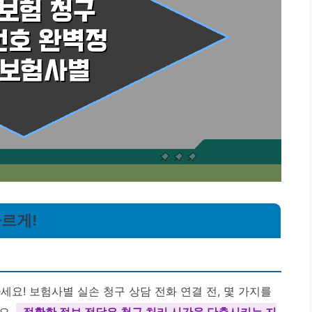
빠르게!
요! 보험사별 실손 청구 상담 전화 연결 전, 몇 가지를