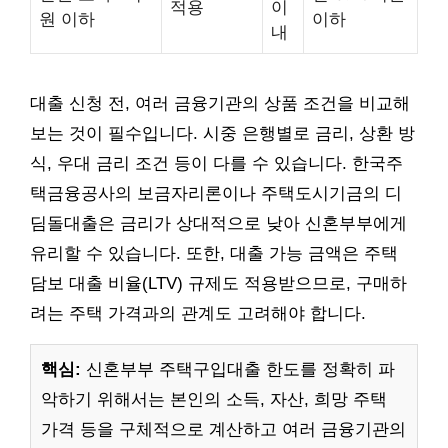
적용
이
원 이하
이하
내
대출 신청 전, 여러 금융기관의 상품 조건을 비교해
보는 것이 필수입니다. 시중 은행별로 금리, 상환 방
식, 우대 금리 조건 등이 다를 수 있습니다. 한국주
택금융공사의 보금자리론이나 주택도시기금의 디
딤돌대출은 금리가 상대적으로 낮아 신혼부부에게
유리할 수 있습니다. 또한, 대출 가능 금액은 주택
담보 대출 비율(LTV) 규제도 적용받으므로, 구매하
려는 주택 가격과의 관계도 고려해야 합니다.
핵심:
신혼부부 주택구입대출 한도를 정확히 파
악하기 위해서는 본인의 소득, 자산, 희망 주택
가격 등을 구체적으로 계산하고 여러 금융기관의