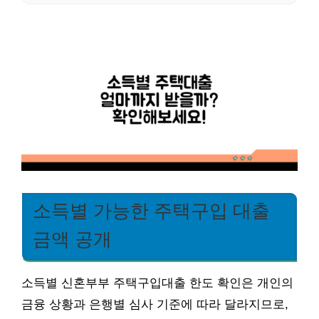
소득별 가능한 주택구입 대출
금액 공개
소득별 신혼부부 주택구입대출 한도 확인은 개인의
금융 상황과 은행별 심사 기준에 따라 달라지므로,