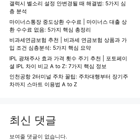
갤럭시 벨소리 설정 안변경될 때 해결법: 5가지 심
층 분석
마이너스통장 중도상환 수수료 | 마이너스 대출 상
환 수수료 없음: 5가지 핵심 총정리
비과세연금보험 추천 | 비과세 연금보험 상품과 가
입 조건 심층분석: 5가지 핵심 요약
IPL 광채주사 효과 가격 횟수 주기 추천 | 포토페이
셜 IPL 차이 비교 A to Z: 7가지 핵심 정보
인천공항 2터미널 주차 꿀팁: 주차대행부터 장기주
차까지 스마트 이용법 A to Z
최신 댓글
보여줄 댓글이 없습니다.