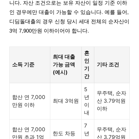
니다. 자산 조건으로는 보유 자산이 일정 기준 이하
인 경우에만 대출이 가능할 수 있습니다. 예를 들어,
디딤돌대출의 경우 신청 당시 세대 전체의 순자산이
3억 7,900만원 이하이어야 합니다.
혼
최대 대출
인
소득 기준
가능 금액
기타 조건
기
(예시)
간
5
무주택, 순자
합산 연 7,000
년
최대 3억원
산 3.79억원
만원 이하
이
이하
내
7
합산 연 7,000
무주택, 순자
한도 차등
년
만원 초과 1억
산 3.79억원