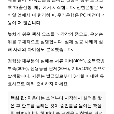
후 ‘대출신청’ 메뉴에서 시작합니다. 신한은행은 모
바일 앱에서 더 편리하며, 우리은행은 PC 버전이 기
능이 더 많습니다.
놓치기 쉬운 핵심 요소들과 각각의 중요도, 우선순
위를 구체적으로 설명합니다. 실제 성공 사례와 실
패 사례의 차이점도 분석했습니다.
경험상 대부분의 실패는 서류 미비(40%), 소득증빙
부족(30%), 신용등급 문제(20%), 기타(10%) 순으로
발생합니다. 서류는 발급일로부터 3개월 이내만 유
효하므로 미리 준비하지 마세요.
핵심 팁:
처음에는 소액부터 시작해서 실적을 쌓
은 후 한도를 늘리는 것이 승인률을 높이는 확실
한 방법입니다. 한 번에 큰 금액을 신청하면 거절