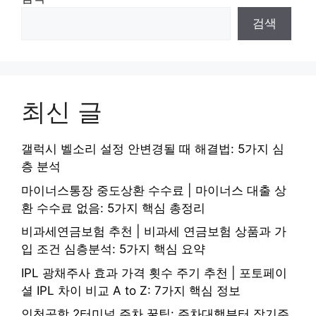
검색
최신 글
갤럭시 벨소리 설정 안변경될 때 해결법: 5가지 심
층 분석
마이너스통장 중도상환 수수료 | 마이너스 대출 상
환 수수료 없음: 5가지 핵심 총정리
비과세연금보험 추천 | 비과세 연금보험 상품과 가
입 조건 심층분석: 5가지 핵심 요약
IPL 광채주사 효과 가격 횟수 주기 추천 | 포토페이
셜 IPL 차이 비교 A to Z: 7가지 핵심 정보
인천공항 2터미널 주차 꿀팁: 주차대행부터 장기주