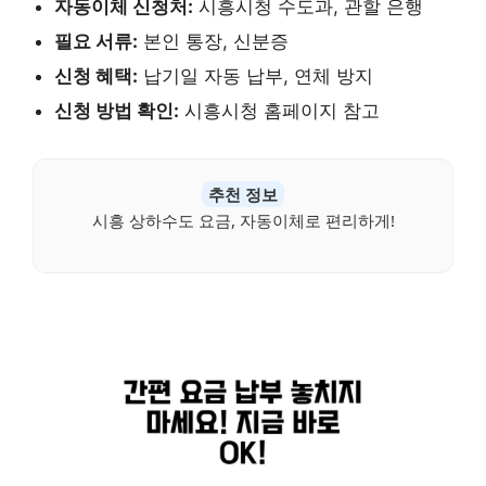
자동이체 신청처:
시흥시청 수도과, 관할 은행
필요 서류:
본인 통장, 신분증
신청 혜택:
납기일 자동 납부, 연체 방지
신청 방법 확인:
시흥시청 홈페이지 참고
추천 정보
시흥 상하수도 요금, 자동이체로 편리하게!