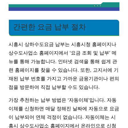
간편한 요금 납부 절차
시흥시 상하수도요금 납부는 시흥시청 홈페이지나
상수도사업소 홈페이지에서 ‘요금 조회 및 납부’ 메
뉴를 통해 가능합니다. 인터넷 검색을 통해 쉽게 관
련 홈페이지를 찾을 수 있습니다. 또한, 고지서에 기
재된 납부 번호를 가지고 가까운 금융기관이나 편의
점을 방문하여 직접 납부할 수도 있습니다.
가장 추천하는 납부 방법은 ‘자동이체’입니다. 자동
이체를 신청하면 매달 정해진 날짜에 자동으로 요금
이 납부되어 연체 걱정이 없습니다. 자동이체는 시
흥시 상수도사업소 홈페이지에서 온라인으로 신청