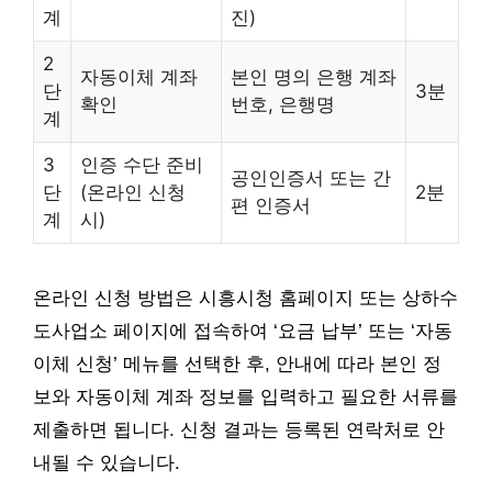
계
진)
2
자동이체 계좌
본인 명의 은행 계좌
단
3분
확인
번호, 은행명
계
3
인증 수단 준비
공인인증서 또는 간
단
(온라인 신청
2분
편 인증서
계
시)
온라인 신청 방법은 시흥시청 홈페이지 또는 상하수
도사업소 페이지에 접속하여 ‘요금 납부’ 또는 ‘자동
이체 신청’ 메뉴를 선택한 후, 안내에 따라 본인 정
보와 자동이체 계좌 정보를 입력하고 필요한 서류를
제출하면 됩니다. 신청 결과는 등록된 연락처로 안
내될 수 있습니다.