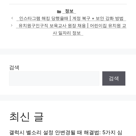
카
정보
테
인스타그램 해킹 당했을때 | 계정 복구 + 보안 강화 방법
고
유치원구인구직 보육교사 원장 채용 | 어린이집 유치원 교
리
사 일자리 정보
검색
검색
최신 글
갤럭시 벨소리 설정 안변경될 때 해결법: 5가지 심