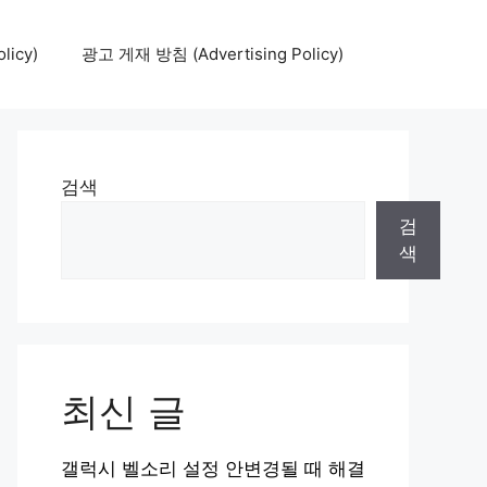
icy)
광고 게재 방침 (Advertising Policy)
검색
검
색
최신 글
갤럭시 벨소리 설정 안변경될 때 해결