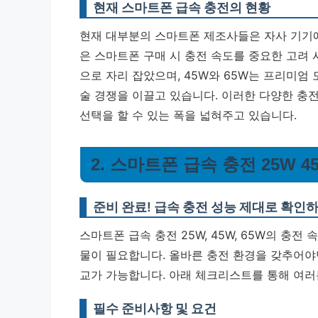
현재 스마트폰 급속 충전의 현황
현재 대부분의 스마트폰 제조사들은 자사 기기에
은 스마트폰 구매 시 충전 속도를 중요한 고려 
으로 자리 잡았으며, 45W와 65W는 프리미엄
술 경쟁을 이끌고 있습니다. 이러한 다양한 충
선택을 할 수 있는 폭을 넓혀주고 있습니다.
2. 스마트폰 급속 충전 25W 
준비 완료! 급속 충전 성능 제대로 확인
스마트폰 급속 충전 25W, 45W, 65W의 충
물이 필요합니다. 올바른 충전 환경을 갖추어야만
교가 가능합니다. 아래 체크리스트를 통해 여러
필수 준비사항 및 요건