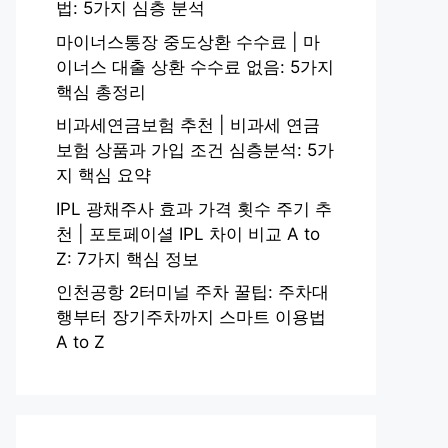
법: 5가지 심층 분석
마이너스통장 중도상환 수수료 | 마
이너스 대출 상환 수수료 없음: 5가지
핵심 총정리
비과세연금보험 추천 | 비과세 연금
보험 상품과 가입 조건 심층분석: 5가
지 핵심 요약
IPL 광채주사 효과 가격 횟수 주기 추
천 | 포토페이셜 IPL 차이 비교 A to
Z: 7가지 핵심 정보
인천공항 2터미널 주차 꿀팁: 주차대
행부터 장기주차까지 스마트 이용법
A to Z