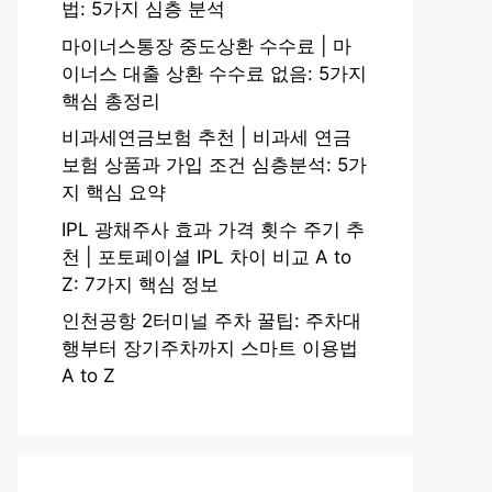
법: 5가지 심층 분석
마이너스통장 중도상환 수수료 | 마
이너스 대출 상환 수수료 없음: 5가지
핵심 총정리
비과세연금보험 추천 | 비과세 연금
보험 상품과 가입 조건 심층분석: 5가
지 핵심 요약
IPL 광채주사 효과 가격 횟수 주기 추
천 | 포토페이셜 IPL 차이 비교 A to
Z: 7가지 핵심 정보
인천공항 2터미널 주차 꿀팁: 주차대
행부터 장기주차까지 스마트 이용법
A to Z