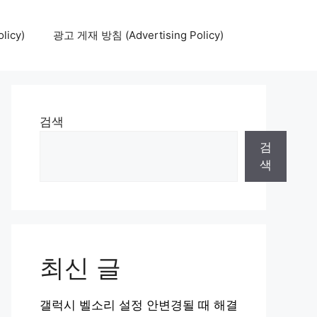
icy)
광고 게재 방침 (Advertising Policy)
검색
검
색
최신 글
갤럭시 벨소리 설정 안변경될 때 해결