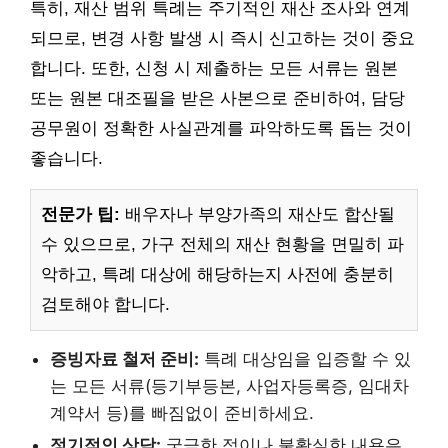
특히, 재산 범위 특례는 주기적인 재산 조사와 연계
되므로, 변경 사항 발생 시 즉시 신고하는 것이 중요
합니다. 또한, 신청 시 제출하는 모든 서류는 원본
또는 원본 대조필을 받은 사본으로 준비하여, 담당
공무원이 정확한 사실관계를 파악하도록 돕는 것이
좋습니다.
전문가 팁:
배우자나 부양가족의 재산도 합산될
수 있으므로, 가구 전체의 재산 현황을 면밀히 파
악하고, 특례 대상에 해당하는지 사전에 충분히
검토해야 합니다.
증빙자료 철저 준비:
특례 대상임을 입증할 수 있
는 모든 서류(등기부등본, 사업자등록증, 임대차
계약서 등)를 빠짐없이 준비하세요.
정기적인 상담:
궁금한 점이나 불확실한 내용은