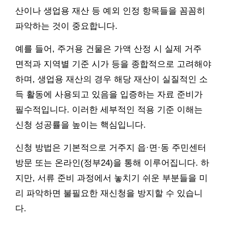
산이나 생업용 재산 등 예외 인정 항목들을 꼼꼼히
파악하는 것이 중요합니다.
예를 들어, 주거용 건물은 가액 산정 시 실제 거주
면적과 지역별 기준 시가 등을 종합적으로 고려해야
하며, 생업용 재산의 경우 해당 재산이 실질적인 소
득 활동에 사용되고 있음을 입증하는 자료 준비가
필수적입니다. 이러한 세부적인 적용 기준 이해는
신청 성공률을 높이는 핵심입니다.
신청 방법은 기본적으로 거주지 읍·면·동 주민센터
방문 또는 온라인(정부24)을 통해 이루어집니다. 하
지만, 서류 준비 과정에서 놓치기 쉬운 부분들을 미
리 파악하면 불필요한 재신청을 방지할 수 있습니
다.