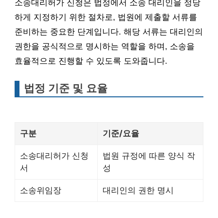
소송대리허가 신청은 법정에서 소송 대리인을 정당
하게 지정하기 위한 절차로, 법원에 제출할 서류를
준비하는 중요한 단계입니다. 해당 서류는 대리인의
권한을 공식적으로 명시하는 역할을 하며, 소송을
효율적으로 진행할 수 있도록 도와줍니다.
법정 기준 및 요율
구분
기준/요율
소송대리허가 신청
법원 규정에 따른 양식 작
서
성
소송위임장
대리인의 권한 명시