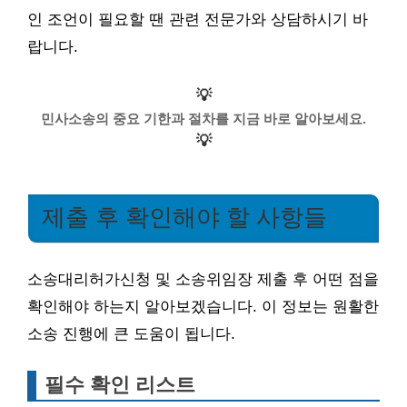
인 조언이 필요할 땐 관련 전문가와 상담하시기 바
랍니다.
💡
민사소송의 중요 기한과 절차를 지금 바로 알아보세요.
💡
제출 후 확인해야 할 사항들
소송대리허가신청 및 소송위임장 제출 후 어떤 점을
확인해야 하는지 알아보겠습니다. 이 정보는 원활한
소송 진행에 큰 도움이 됩니다.
필수 확인 리스트