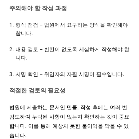
주의해야 할 작성 과정
형식 점검 – 법원에서 요구하는 양식을 확인해야
합니다.
내용 검토 – 빈칸이 없도록 세심하게 작성해야 합
니다.
서명 확인 – 위임자의 자필 서명이 필수입니다.
적절한 검토의 필요성
법원에 제출하는 문서인 만큼, 작성 후에는 여러 번
검토하여 누락된 사항이 없는지 확인하는 것이 중요
합니다. 이를 통해 예상치 못한 불이익을 막을 수 있
습니다.