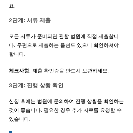
요.
2단계: 서류 제출
모든 서류가 준비되면 관할 법원에 직접 제출합니
다. 우편으로 제출하는 옵션도 있으니 확인하셔야
합니다.
체크사항:
제출 확인증을 반드시 보관하세요.
3단계: 진행 상황 확인
신청 후에는 법원에 문의하여 진행 상황을 확인하는
것이 좋습니다. 필요한 경우 추가 자료를 요청할 수
있습니다.