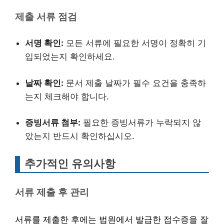
제출 서류 점검
서명 확인:
모든 서류에 필요한 서명이 정확히 기
입되었는지 확인하세요.
날짜 확인:
문서 제출 날짜가 필수 요건을 충족하
는지 체크해야 합니다.
증빙서류 첨부:
필요한 증빙서류가 누락되지 않
았는지 반드시 확인하십시오.
추가적인 유의사항
서류 제출 후 관리
서류를 제출한 후에는 법원에서 발급한 접수증을 잘