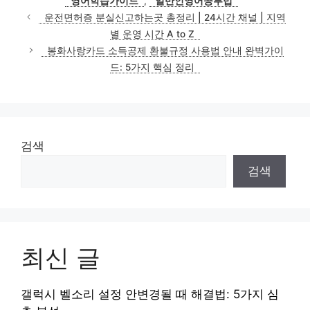
영어학습가이드
,
일반인영어공부법
운전면허증 분실신고하는곳 총정리 | 24시간 채널 | 지역
별 운영 시간 A to Z
봉화사랑카드 소득공제 환불규정 사용법 안내 완벽가이
드: 5가지 핵심 정리
검색
검색
최신 글
갤럭시 벨소리 설정 안변경될 때 해결법: 5가지 심