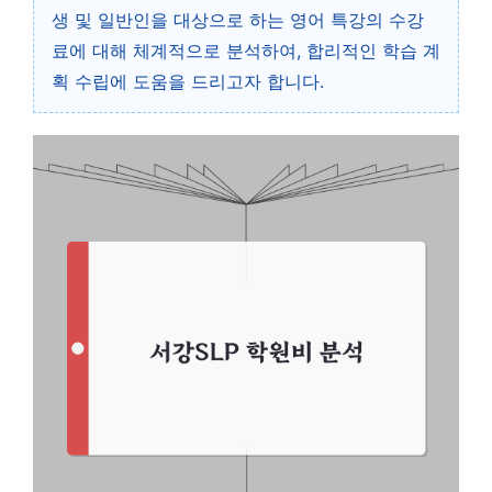
생 및 일반인을 대상으로 하는 영어 특강의 수강
료에 대해 체계적으로 분석하여, 합리적인 학습 계
획 수립에 도움을 드리고자 합니다.