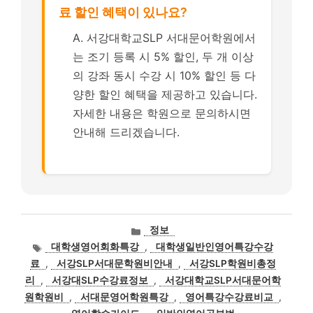
료 할인 혜택이 있나요?
A. 서강대학교SLP 서대문어학원에서
는 조기 등록 시 5% 할인, 두 개 이상
의 강좌 동시 수강 시 10% 할인 등 다
양한 할인 혜택을 제공하고 있습니다.
자세한 내용은 학원으로 문의하시면
안내해 드리겠습니다.
카
정보
테
태
대학생영어회화특강
,
대학생일반인영어특강수강
고
그
료
,
서강SLP서대문학원비안내
,
서강SLP학원비총정
리
리
,
서강대SLP수강료정보
,
서강대학교SLP서대문어학
원학원비
,
서대문영어학원특강
,
영어특강수강료비교
,