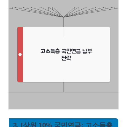
3. [상위 10% 국민연금: 고소득층