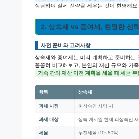
상담하여 절세 전략을 세우는 것이 현명해요.
2. 상속세 vs 증여세, 현명한 
사전 준비와 고려사항
상속세와 증여세는 미리 계획하고 준비하는 것
꼼꼼히 비교해보고, 본인의 재산 규모와 가족
가족 간의 재산 이전 계획을 세울 때 세금 
항목
상속세
과세 시점
피상속인 사망 시
과세 대상
상속 개시일 현재 피상속인 재
세율
누진세율 (10~50%)