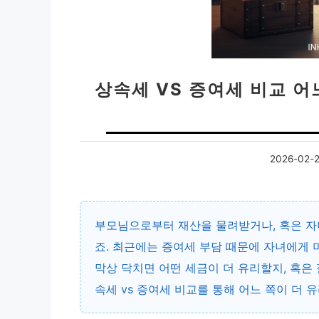
상속세 VS 증여세 비교 어느
2026-02-
부모님으로부터 재산을 물려받거나, 혹은 자
죠. 최근에는 증여세 부담 때문에 자녀에게 
막상 닥치면 어떤 세금이 더 유리할지, 혹은
속세 vs 증여세 비교를 통해 어느 쪽이 더 