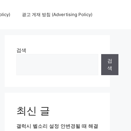
icy)
광고 게재 방침 (Advertising Policy)
검색
검
색
최신 글
갤럭시 벨소리 설정 안변경될 때 해결