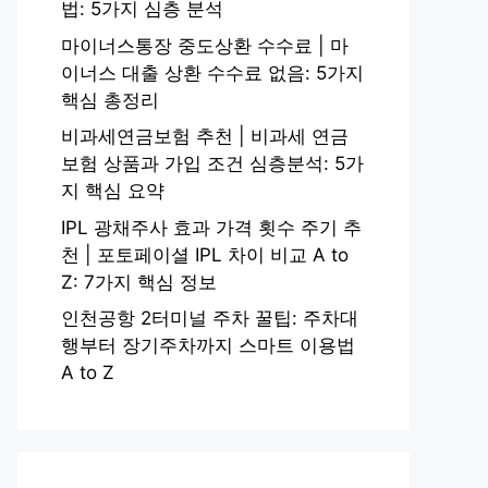
법: 5가지 심층 분석
마이너스통장 중도상환 수수료 | 마
이너스 대출 상환 수수료 없음: 5가지
핵심 총정리
비과세연금보험 추천 | 비과세 연금
보험 상품과 가입 조건 심층분석: 5가
지 핵심 요약
IPL 광채주사 효과 가격 횟수 주기 추
천 | 포토페이셜 IPL 차이 비교 A to
Z: 7가지 핵심 정보
인천공항 2터미널 주차 꿀팁: 주차대
행부터 장기주차까지 스마트 이용법
A to Z