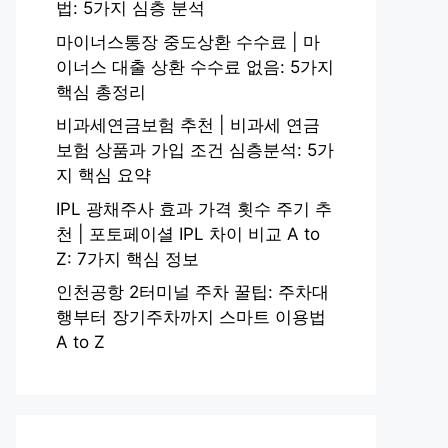
법: 5가지 심층 분석
마이너스통장 중도상환 수수료 | 마
이너스 대출 상환 수수료 없음: 5가지
핵심 총정리
비과세연금보험 추천 | 비과세 연금
보험 상품과 가입 조건 심층분석: 5가
지 핵심 요약
IPL 광채주사 효과 가격 횟수 주기 추
천 | 포토페이셜 IPL 차이 비교 A to
Z: 7가지 핵심 정보
인천공항 2터미널 주차 꿀팁: 주차대
행부터 장기주차까지 스마트 이용법
A to Z