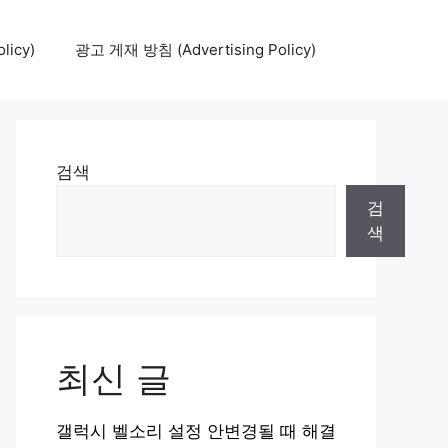
icy)
광고 게재 방침 (Advertising Policy)
검색
검
색
최신 글
갤럭시 벨소리 설정 안변경될 때 해결