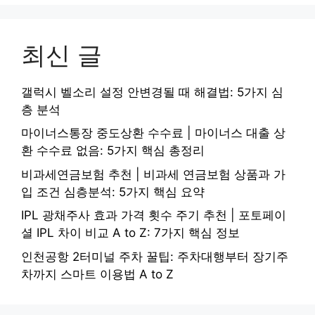
최신 글
갤럭시 벨소리 설정 안변경될 때 해결법: 5가지 심
층 분석
마이너스통장 중도상환 수수료 | 마이너스 대출 상
환 수수료 없음: 5가지 핵심 총정리
비과세연금보험 추천 | 비과세 연금보험 상품과 가
입 조건 심층분석: 5가지 핵심 요약
IPL 광채주사 효과 가격 횟수 주기 추천 | 포토페이
셜 IPL 차이 비교 A to Z: 7가지 핵심 정보
인천공항 2터미널 주차 꿀팁: 주차대행부터 장기주
차까지 스마트 이용법 A to Z