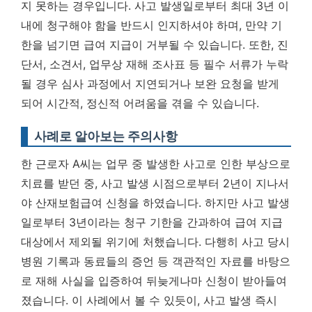
지 못하는 경우입니다. 사고 발생일로부터
최대 3년 이
내에 청구해야 함을 반드시 인지
하셔야 하며, 만약 기
한을 넘기면 급여 지급이 거부될 수 있습니다. 또한, 진
단서, 소견서, 업무상 재해 조사표 등 필수 서류가 누락
될 경우 심사 과정에서 지연되거나 보완 요청을 받게
되어 시간적, 정신적 어려움을 겪을 수 있습니다.
사례로 알아보는 주의사항
한 근로자 A씨는 업무 중 발생한 사고로 인한 부상으로
치료를 받던 중, 사고 발생 시점으로부터 2년이 지나서
야 산재보험급여 신청을 하였습니다. 하지만 사고 발생
일로부터 3년이라는 청구 기한을 간과하여 급여 지급
대상에서 제외될 위기에 처했습니다. 다행히 사고 당시
병원 기록과 동료들의 증언 등 객관적인 자료를 바탕으
로 재해 사실을 입증하여 뒤늦게나마 신청이 받아들여
졌습니다. 이 사례에서 볼 수 있듯이, 사고 발생 즉시