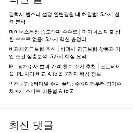
갤럭시 벨소리 설정 안변경될 때 해결법: 5가지 심
층 분석
마이너스통장 중도상환 수수료 | 마이너스 대출 상
환 수수료 없음: 5가지 핵심 총정리
비과세연금보험 추천 | 비과세 연금보험 상품과 가
입 조건 심층분석: 5가지 핵심 요약
IPL 광채주사 효과 가격 횟수 주기 추천 | 포토페이
셜 IPL 차이 비교 A to Z: 7가지 핵심 정보
인천공항 2터미널 주차 꿀팁: 주차대행부터 장기주
차까지 스마트 이용법 A to Z
최신 댓글