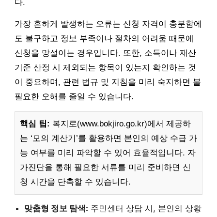
다.
가장 흔하게 발생하는 오류는 신청 자격이 충분함에
도 불구하고 정보 부족이나 절차의 어려움 때문에
신청을 망설이는 경우입니다. 또한, 소득이나 재산
기준 산정 시 제외되는 항목이 있는지 확인하는 것
이 중요하며, 관련 법규 및 지침을 미리 숙지하면 불
필요한 오해를 줄일 수 있습니다.
핵심 팁:
복지로(www.bokjiro.go.kr)에서 제공하
는 ‘모의 계산기’를 활용하면 본인의 예상 수급 가
능 여부를 미리 파악할 수 있어 효율적입니다. 자
가진단을 통해 필요한 서류를 미리 준비하면 신
청 시간을 단축할 수 있습니다.
맞춤형 정보 탐색:
주민센터 상담 시, 본인의 상황