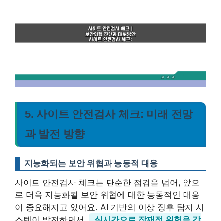
5. 사이트 안전검사 체크: 미래 전망
과 발전 방향
지능화되는 보안 위협과 능동적 대응
사이트 안전검사 체크는 단순한 점검을 넘어, 앞으
로 더욱 지능화될 보안 위협에 대한 능동적인 대응
이 중요해지고 있어요. AI 기반의 이상 징후 탐지 시
스템이 발전하면서,
실시간으로 잠재적 위험을 감