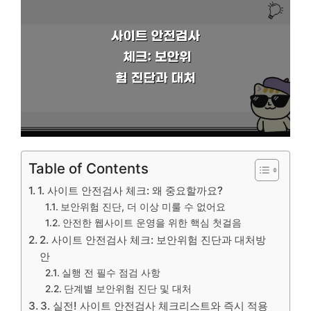
Table of Contents
1. 사이트 안전검사 체크: 왜 중요할까요?
보안위험 진단, 더 이상 미룰 수 없어요
안전한 웹사이트 운영을 위한 핵심 첫걸음
2. 사이트 안전검사 체크: 보안위험 진단과 대처방
안
실행 전 필수 점검 사항
단계별 보안위험 진단 및 대처
3. 실전! 사이트 안전검사 체크리스트와 즉시 적용