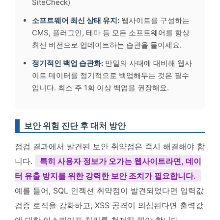
SiteCheck)
소프트웨어 최신 상태 유지:
웹사이트를 구성하는
CMS, 플러그인, 테마 등 모든 소프트웨어를 항상
최신 버전으로 업데이트하는 습관을 들이세요.
정기적인 백업 습관화:
만일의 사태에 대비해 웹사
이트 데이터를 정기적으로 백업해두는 것은 필수
입니다. 최소 주 1회 이상 백업을 권장해요.
보안 위험 진단 후 대처 방안
점검 결과에서 발견된 보안 취약점은 즉시 해결해야 합
니다.
특히 사용자 정보가 오가는 웹사이트라면, 데이
터 유출 방지를 위한 강력한 보안 조치가 필요합니다.
예를 들어, SQL 인젝션 취약점이 발견되었다면 입력값
검증 로직을 강화하고, XSS 공격이 의심된다면 출력값
에 대한 이스케이프 처리를 철저히 해야 합니다.