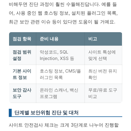
비해두면 진단 과정이 훨씬 수월해진답니다. 예를 들
어, 사용 중인 웹 호스팅 정보, 설치된 플러그인 목록,
최근 보안 관련 이슈 등이 있다면 도움이 될 거예요.
점검 항목
준비 내용
비고
점검 범위
악성코드, SQL
사이트 특성에
설정
Injection, XSS 등
맞게 선택
기본 사이
호스팅 정보, CMS/플
최신 버전 유지
트 정보
러그인 목록
확인
보안 감사
온라인 스캐너, 백신
무료/유료 도구
도구
프로그램
비교
단계별 보안위험 진단 및 대처
사이트 안전검사 체크는 크게 3단계로 나누어 진행할