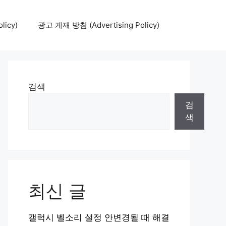
icy)
광고 게재 방침 (Advertising Policy)
검색
검
색
최신 글
갤럭시 벨소리 설정 안변경될 때 해결