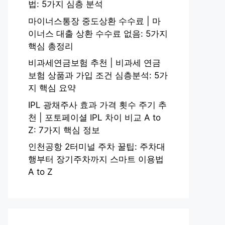
법: 5가지 심층 분석
마이너스통장 중도상환 수수료 | 마
이너스 대출 상환 수수료 없음: 5가지
핵심 총정리
비과세연금보험 추천 | 비과세 연금
보험 상품과 가입 조건 심층분석: 5가
지 핵심 요약
IPL 광채주사 효과 가격 횟수 주기 추
천 | 포토페이셜 IPL 차이 비교 A to
Z: 7가지 핵심 정보
인천공항 2터미널 주차 꿀팁: 주차대
행부터 장기주차까지 스마트 이용법
A to Z