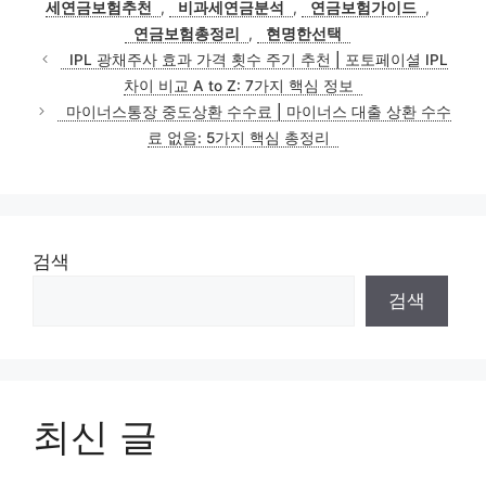
세연금보험추천
,
비과세연금분석
,
연금보험가이드
,
리
연금보험총정리
,
현명한선택
IPL 광채주사 효과 가격 횟수 주기 추천 | 포토페이셜 IPL
차이 비교 A to Z: 7가지 핵심 정보
마이너스통장 중도상환 수수료 | 마이너스 대출 상환 수수
료 없음: 5가지 핵심 총정리
검색
검색
최신 글