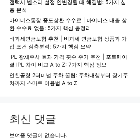
갤럭시 벨소리 설정 안변경될 때 해결법: 5가지 심
층 분석
마이너스통장 중도상환 수수료 | 마이너스 대출 상
환 수수료 없음: 5가지 핵심 총정리
비과세연금보험 추천 | 비과세 연금보험 상품과 가
입 조건 심층분석: 5가지 핵심 요약
IPL 광채주사 효과 가격 횟수 주기 추천 | 포토페이
셜 IPL 차이 비교 A to Z: 7가지 핵심 정보
인천공항 2터미널 주차 꿀팁: 주차대행부터 장기주
차까지 스마트 이용법 A to Z
최신 댓글
보여줄 댓글이 없습니다.