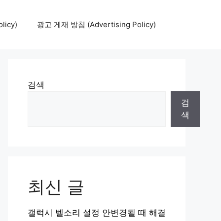
icy)
광고 게재 방침 (Advertising Policy)
검색
검
색
최신 글
갤럭시 벨소리 설정 안변경될 때 해결