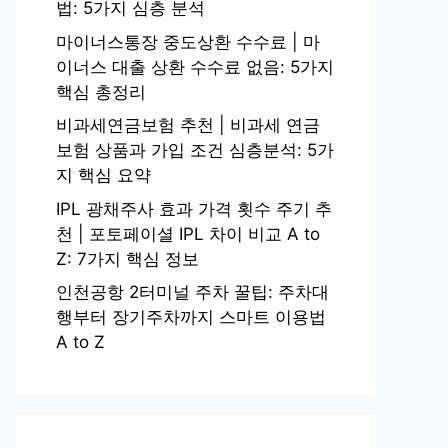
법: 5가지 심층 분석
마이너스통장 중도상환 수수료 | 마
이너스 대출 상환 수수료 없음: 5가지
핵심 총정리
비과세연금보험 추천 | 비과세 연금
보험 상품과 가입 조건 심층분석: 5가
지 핵심 요약
IPL 광채주사 효과 가격 횟수 주기 추
천 | 포토페이셜 IPL 차이 비교 A to
Z: 7가지 핵심 정보
인천공항 2터미널 주차 꿀팁: 주차대
행부터 장기주차까지 스마트 이용법
A to Z