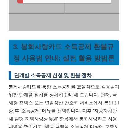
3. 봉화사랑카드 소득공제 환불규
정 사용법 안내: 실전 활용 방법론
단계별 소득공제 신청 및 환불 절차
봉화사랑카드를 통한 소득공제를 효율적으로 적용받기
위한 단계별 절차를 상세히 안내해 드립니다. 먼저, 국
세청 홈택스 또는 연말정산 간소화 서비스에서 본인 인
증 후 ‘소득공제’ 메뉴를 선택합니다. 이후 ‘지방자치단
체 발행 지역사랑상품권’ 항목에서 봉화사랑카드 사용
내역을 확인하고, 해당 금액을 소득공제 대상에 포함시