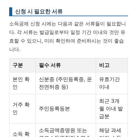
신청 시 필요한 서류
소득공제 신청 시에는 다음과 같은 서류들이 필요합니
다. 각 서류는 발급일로부터 일정 기간 이내의 것만 유
효할 수 있으니, 미리 확인하여 준비하시는 것이 좋습
니다.
구분
필수 서류
비고
본인 확
신분증 (주민등록증, 운
유효기간
인
전면허증 등)
이내
최근 3개
거주 확
주민등록등본
월 이내 발
인
급분
소득금액증명원 또는
해당 과세
소득 확