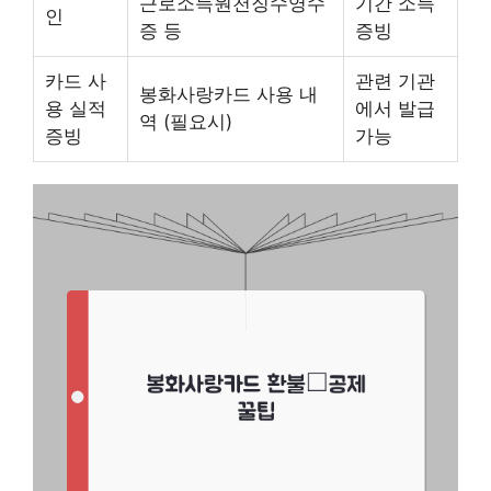
근로소득원천징수영수
기간 소득
인
증 등
증빙
카드 사
관련 기관
봉화사랑카드 사용 내
용 실적
에서 발급
역 (필요시)
증빙
가능