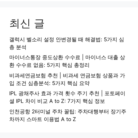
최신 글
갤럭시 벨소리 설정 안변경될 때 해결법: 5가지 심
층 분석
마이너스통장 중도상환 수수료 | 마이너스 대출 상
환 수수료 없음: 5가지 핵심 총정리
비과세연금보험 추천 | 비과세 연금보험 상품과 가
입 조건 심층분석: 5가지 핵심 요약
IPL 광채주사 효과 가격 횟수 주기 추천 | 포토페이
셜 IPL 차이 비교 A to Z: 7가지 핵심 정보
인천공항 2터미널 주차 꿀팁: 주차대행부터 장기주
차까지 스마트 이용법 A to Z