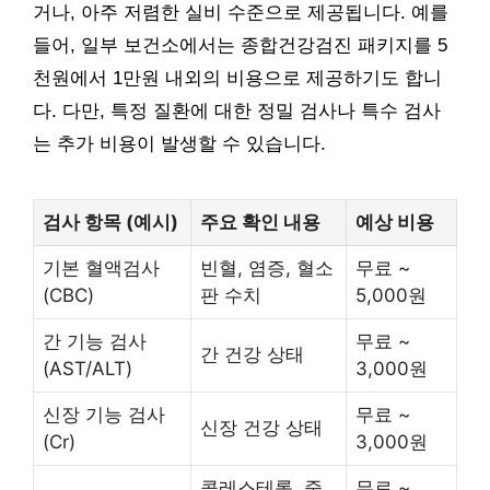
거나, 아주 저렴한 실비 수준으로 제공됩니다. 예를
들어, 일부 보건소에서는 종합건강검진 패키지를 5
천원에서 1만원 내외의 비용으로 제공하기도 합니
다. 다만, 특정 질환에 대한 정밀 검사나 특수 검사
는 추가 비용이 발생할 수 있습니다.
검사 항목 (예시)
주요 확인 내용
예상 비용
기본 혈액검사
빈혈, 염증, 혈소
무료 ~
(CBC)
판 수치
5,000원
간 기능 검사
무료 ~
간 건강 상태
(AST/ALT)
3,000원
신장 기능 검사
무료 ~
신장 건강 상태
(Cr)
3,000원
콜레스테롤, 중
무료 ~