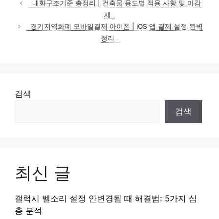
내화구조기준 총정리 | 건축물 용도별 적용 사항 및 마감
고
재
리
경기지역화폐 모바일결제 아이폰 | iOS 앱 결제 설정 완벽
정리
검색
검색
최신 글
갤럭시 벨소리 설정 안변경될 때 해결법: 5가지 심
층 분석