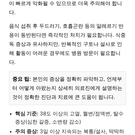
이 빠르게 악화될 수 있으므로 더욱 주의해야 합니
다.
음식 섭취 후 두드러기, 호흡곤란 등의 알레르기 반
응이 동반된다면 즉각적인 처치가 필요합니다. 식중
독 증상과 유사하지만, 반복적인 구토나 설사로 인
해 활동이 어려운 경우에도 병원 방문이 필요합니
다.
중요 팁:
본인의 증상을 정확히 파악하고, 언제부
터 어떻게 아팠는지 상세히 의료진에게 설명하는
것이 정확한 진단과 치료에 큰 도움이 됩니다.
핵심 기준:
38도 이상의 고열, 혈변/점액변, 탈수
증상(심한 갈증, 소변량 감소)
주의 증상:
3일 이상 지속되는 복통/설사, 딱딱하