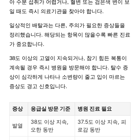
아 수분 섭취가 어렵거나, 혈변 또는 검은색 변이 보
일 때도 즉시 의료기관을 찾아야 합니다.
일상적인 배탈과는 다른, 주의가 필요한 증상들을
정리했습니다. 해당되는 항목이 많을수록 빠른 진료
가 중요합니다.
38도 이상의 고열이 지속되거나, 참기 힘든 복통이
계속될 경우 즉시 병원을 방문해야 합니다. 탈수 증
상이 심각하게 나타나 소변량이 줄고 입이 마르는
증상도 경고 신호입니다.
증상
응급실 방문 기준
병원 진료 필요
38도 이상 지속,
37.5도 이상 지속, 피
발열
오한 동반
로감 동반