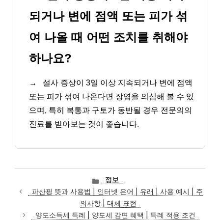
되거나 변에 점액 또는 피가 섞
여 나올 때 어떤 조치를 취해야
하나요?
→
설사 증상이 3일 이상 지속되거나 변에 점액
또는 피가 섞여 나온다면 장염을 의심해 볼 수 있
으며, 특히 복통과 구토가 동반될 경우 전문의의
진료를 받아보는 것이 좋습니다.
카
정보
테
파산핑 뜻과 사용법 | 인터넷 은어 | 유래 | 사용 예시 | 주
고
의사항 | 대체 표현
리
양도소득세 특례 | 양도세 감면 혜택 | 특례 적용 조건