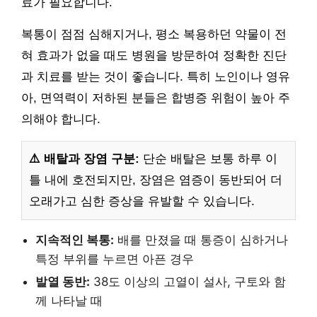
료가 필요합니다.
복통이 점점 심해지거나, 평소 복용하던 약물이 전
혀 효과가 없을 때도 병원을 방문하여 정확한 진단
과 치료를 받는 것이 좋습니다. 특히 노인이나 영유
아, 면역력이 저하된 분들은 합병증 위험이 높아 주
의해야 합니다.
⚠️ 배탈과 장염 구분:
단순 배탈은 보통 하루 이
틀 내에 호전되지만, 장염은 염증이 동반되어 더
오래가고 심한 증상을 유발할 수 있습니다.
지속적인 복통:
배를 만졌을 때 통증이 심하거나
특정 부위를 누르면 아픈 경우
발열 동반:
38도 이상의 고열이 설사, 구토와 함
께 나타날 때