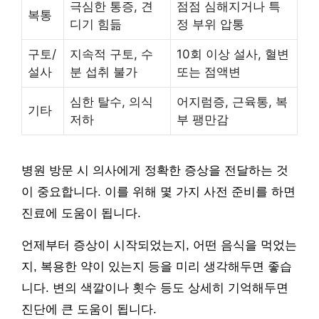
극심한 통증, 견
점점 심해지거나 특
복통
디기 힘듦
정 부위 압통
구토/
지속적 구토, 수
10회 이상 설사, 혈변
설사
분 섭취 불가
또는 점액변
심한 탈수, 의식
어지럼증, 근육통, 복
기타
저하
부 팽만감
병원 방문 시 의사에게 정확한 증상을 전달하는 것
이 중요합니다. 이를 위해 몇 가지 사전 준비를 하면
진료에 도움이 됩니다.
언제부터 증상이 시작되었는지, 어떤 음식을 먹었는
지, 복용한 약이 있는지 등을 미리 생각해두면 좋습
니다. 변의 색깔이나 횟수 등도 상세히 기억해두면
진단에 큰 도움이 됩니다.