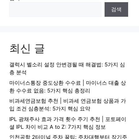
검색
최신 글
갤럭시 벨소리 설정 안변경될 때 해결법: 5가지 심
층 분석
마이너스통장 중도상환 수수료 | 마이너스 대출 상
환 수수료 없음: 5가지 핵심 총정리
비과세연금보험 추천 | 비과세 연금보험 상품과 가
입 조건 심층분석: 5가지 핵심 요약
IPL 광채주사 효과 가격 횟수 주기 추천 | 포토페이
셜 IPL 차이 비교 A to Z: 7가지 핵심 정보
인천공항 2터미널 주차 꿀팁: 주차대행부터 장기주