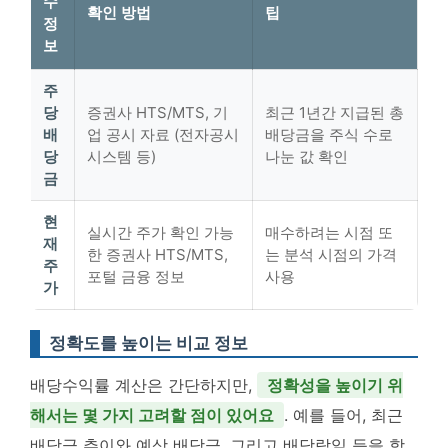
수
확인 방법
팁
정
보
주
당
증권사 HTS/MTS, 기
최근 1년간 지급된 총
배
업 공시 자료 (전자공시
배당금을 주식 수로
당
시스템 등)
나눈 값 확인
금
현
실시간 주가 확인 가능
매수하려는 시점 또
재
한 증권사 HTS/MTS,
는 분석 시점의 가격
주
포털 금융 정보
사용
가
정확도를 높이는 비교 정보
배당수익률 계산은 간단하지만,
정확성을 높이기 위
해서는 몇 가지 고려할 점이 있어요
. 예를 들어, 최근
배당금 추이와 예상 배당금, 그리고 배당락일 등을 함