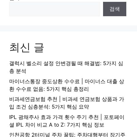
검색
최신 글
갤럭시 벨소리 설정 안변경될 때 해결법: 5가지 심
층 분석
마이너스통장 중도상환 수수료 | 마이너스 대출 상
환 수수료 없음: 5가지 핵심 총정리
비과세연금보험 추천 | 비과세 연금보험 상품과 가
입 조건 심층분석: 5가지 핵심 요약
IPL 광채주사 효과 가격 횟수 주기 추천 | 포토페이
셜 IPL 차이 비교 A to Z: 7가지 핵심 정보
인천공항 2터미널 주차 꿀팁: 주차대행부터 장기주