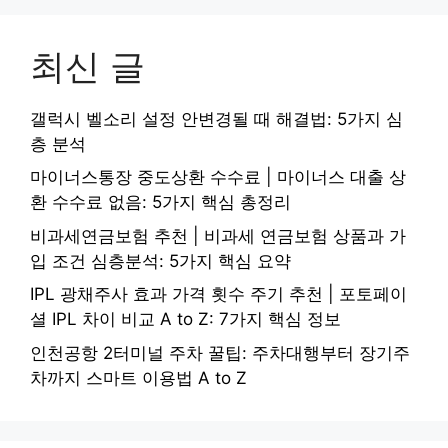
최신 글
갤럭시 벨소리 설정 안변경될 때 해결법: 5가지 심
층 분석
마이너스통장 중도상환 수수료 | 마이너스 대출 상
환 수수료 없음: 5가지 핵심 총정리
비과세연금보험 추천 | 비과세 연금보험 상품과 가
입 조건 심층분석: 5가지 핵심 요약
IPL 광채주사 효과 가격 횟수 주기 추천 | 포토페이
셜 IPL 차이 비교 A to Z: 7가지 핵심 정보
인천공항 2터미널 주차 꿀팁: 주차대행부터 장기주
차까지 스마트 이용법 A to Z