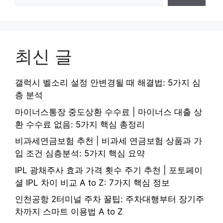
최신 글
갤럭시 벨소리 설정 안변경될 때 해결법: 5가지 심
층 분석
마이너스통장 중도상환 수수료 | 마이너스 대출 상
환 수수료 없음: 5가지 핵심 총정리
비과세연금보험 추천 | 비과세 연금보험 상품과 가
입 조건 심층분석: 5가지 핵심 요약
IPL 광채주사 효과 가격 횟수 주기 추천 | 포토페이
셜 IPL 차이 비교 A to Z: 7가지 핵심 정보
인천공항 2터미널 주차 꿀팁: 주차대행부터 장기주
차까지 스마트 이용법 A to Z