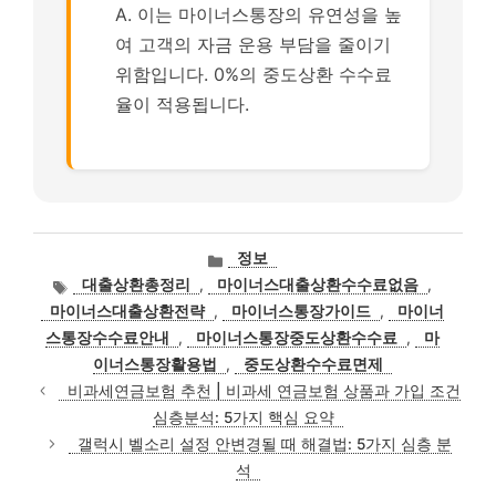
A. 이는 마이너스통장의 유연성을 높
여 고객의 자금 운용 부담을 줄이기
위함입니다. 0%의 중도상환 수수료
율이 적용됩니다.
카
정보
테
태
대출상환총정리
,
마이너스대출상환수수료없음
,
고
그
마이너스대출상환전략
,
마이너스통장가이드
,
마이너
리
스통장수수료안내
,
마이너스통장중도상환수수료
,
마
이너스통장활용법
,
중도상환수수료면제
비과세연금보험 추천 | 비과세 연금보험 상품과 가입 조건
심층분석: 5가지 핵심 요약
갤럭시 벨소리 설정 안변경될 때 해결법: 5가지 심층 분
석