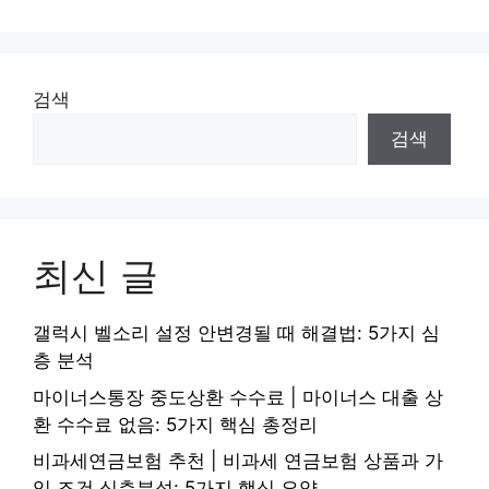
검색
검색
최신 글
갤럭시 벨소리 설정 안변경될 때 해결법: 5가지 심
층 분석
마이너스통장 중도상환 수수료 | 마이너스 대출 상
환 수수료 없음: 5가지 핵심 총정리
비과세연금보험 추천 | 비과세 연금보험 상품과 가
입 조건 심층분석: 5가지 핵심 요약