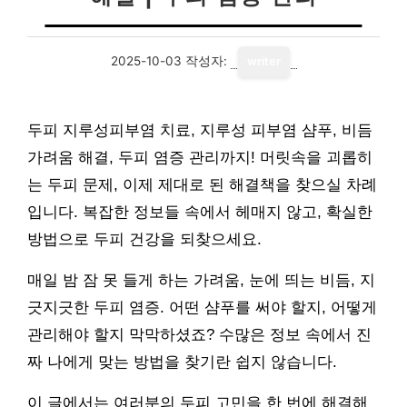
2025-10-03
작성자:
writer
두피 지루성피부염 치료, 지루성 피부염 샴푸, 비듬
가려움 해결, 두피 염증 관리까지! 머릿속을 괴롭히
는 두피 문제, 이제 제대로 된 해결책을 찾으실 차례
입니다. 복잡한 정보들 속에서 헤매지 않고, 확실한
방법으로 두피 건강을 되찾으세요.
매일 밤 잠 못 들게 하는 가려움, 눈에 띄는 비듬, 지
긋지긋한 두피 염증. 어떤 샴푸를 써야 할지, 어떻게
관리해야 할지 막막하셨죠? 수많은 정보 속에서 진
짜 나에게 맞는 방법을 찾기란 쉽지 않습니다.
이 글에서는 여러분의 두피 고민을 한 번에 해결해