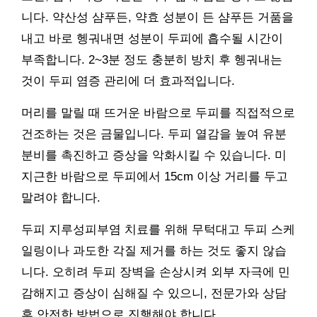
니다. 약산성 샴푸든, 약효 성분이 든 샴푸든 거품을
내고 바로 헹궈내면 성분이 두피에 흡수될 시간이
부족합니다. 2~3분 정도 충분히 방치 후 헹궈내는
것이 두피 염증 관리에 더 효과적입니다.
머리를 말릴 때 뜨거운 바람으로 두피를 직접적으로
건조하는 것은 금물입니다. 두피 열감을 높여 유분
분비를 촉진하고 증상을 악화시킬 수 있습니다. 미
지근한 바람으로 두피에서 15cm 이상 거리를 두고
말려야 합니다.
두피 지루성피부염 치료를 위해 무턱대고 두피 스케
일링이나 과도한 각질 제거를 하는 것도 좋지 않습
니다. 오히려 두피 장벽을 손상시켜 외부 자극에 민
감해지고 증상이 심해질 수 있으니, 전문가와 상담
후 안전한 방법으로 진행해야 합니다.