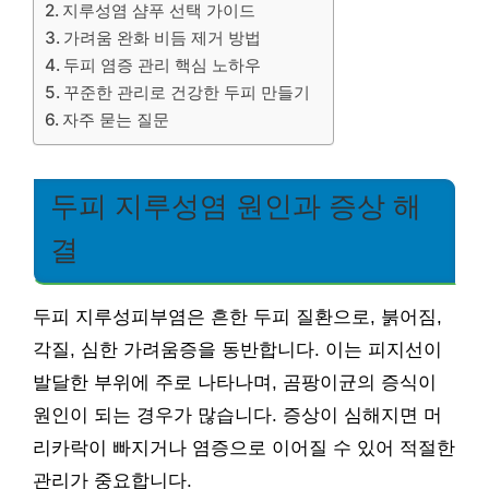
지루성염 샴푸 선택 가이드
가려움 완화 비듬 제거 방법
두피 염증 관리 핵심 노하우
꾸준한 관리로 건강한 두피 만들기
자주 묻는 질문
두피 지루성염 원인과 증상 해
결
두피 지루성피부염은 흔한 두피 질환으로, 붉어짐,
각질, 심한 가려움증을 동반합니다. 이는 피지선이
발달한 부위에 주로 나타나며, 곰팡이균의 증식이
원인이 되는 경우가 많습니다. 증상이 심해지면 머
리카락이 빠지거나 염증으로 이어질 수 있어 적절한
관리가 중요합니다.