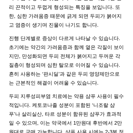
리 끈적이고 두껍게 형성되는 특징을 보입니다. 또
한, 심한 가려움증 때문에 긁게 되면 두피가 붉어지
고 염증이 생기며 진물이 나기도 합니다.
진행 단계별로 증상이 다르게 나타날 수 있습니다.
초기에는 약간의 가려움증과 함께 옅은 각질이 보이
지만, 만성화되면 두피 전체가 붉어지고 두꺼운 각
질층이 형성되며 심한 탈모로 이어질 수 있습니다.
흔히 사용하는 ‘판시딜’과 같은 두피 영양제만으로
는 근본적인 해결이 어려울 수 있습니다.
두피 지루성피부염 치료에는 약용 샴푸 사용이 필수
적입니다. 케토코나졸 성분이 포함된 ‘니조랄 샴
푸’나 살리실산, 타르 성분이 함유된 샴푸가 효과적
일 수 있으며, 이는 약국에서 1만원대 후반에서 2만
원대로 구매 가능합니다. 샴푸 사용 시에는 2-3분 정