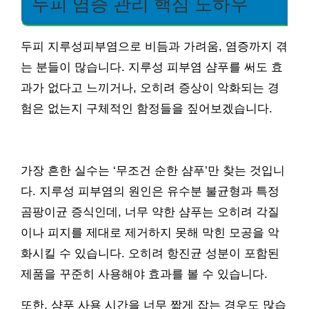
두피 염증 관리 핵심 노하우
두피 지루성피부염으로 비듬과 가려움, 염증까지 겪
는 분들이 많습니다. 지루성 피부염 샴푸를 써도 효
과가 없다고 느끼거나, 오히려 증상이 악화되는 경
험은 없는지 구체적인 함정들을 짚어보겠습니다.
가장 흔한 실수는 ‘무조건 순한 샴푸’만 찾는 것입니
다. 지루성 피부염의 원인은 유수분 불균형과 특정
곰팡이균 증식인데, 너무 약한 샴푸는 오히려 각질
이나 피지를 제대로 제거하지 못해 막힌 모공을 악
화시킬 수 있습니다. 오히려 항진균 성분이 포함된
제품을 꾸준히 사용해야 효과를 볼 수 있습니다.
또한, 샴푸 사용 시간을 너무 짧게 잡는 경우도 많습