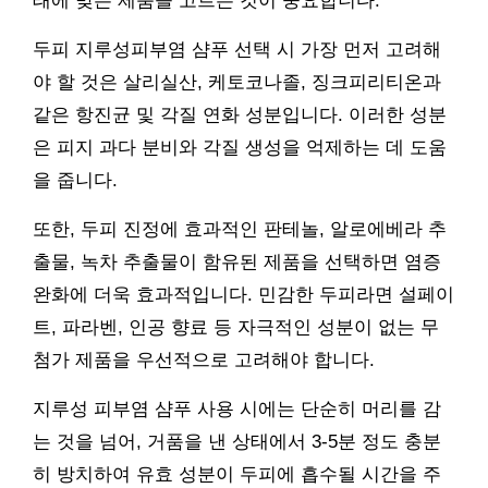
태에 맞는 제품을 고르는 것이 중요합니다.
두피 지루성피부염 샴푸 선택 시 가장 먼저 고려해
야 할 것은 살리실산, 케토코나졸, 징크피리티온과
같은 항진균 및 각질 연화 성분입니다. 이러한 성분
은 피지 과다 분비와 각질 생성을 억제하는 데 도움
을 줍니다.
또한, 두피 진정에 효과적인 판테놀, 알로에베라 추
출물, 녹차 추출물이 함유된 제품을 선택하면 염증
완화에 더욱 효과적입니다. 민감한 두피라면 설페이
트, 파라벤, 인공 향료 등 자극적인 성분이 없는 무
첨가 제품을 우선적으로 고려해야 합니다.
지루성 피부염 샴푸 사용 시에는 단순히 머리를 감
는 것을 넘어, 거품을 낸 상태에서 3-5분 정도 충분
히 방치하여 유효 성분이 두피에 흡수될 시간을 주