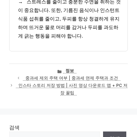
→
스트레스를 줄이고 충분한 수면을 취하는 것
이 중요합니다. 또한, 기름진 음식이나 인스턴트
식품 섭취를 줄이고, 두피를 항상 청결하게 유지
하며 뜨거운 물로 머리를 감거나 두피를 과도하
게 긁는 행동을 피해야 합니다.
카
정보
테
중과세 제외 주택 여부 | 중과세 면제 주택과 조건
고
인스타 스토리 저장 방법 | 사진 영상 다운로드 앱 + PC 저
리
장 꿀팁
검색