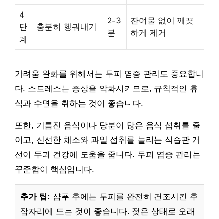
4
2-3
잔여물 없이 깨끗
단
충분히 헹궈내기
분
하게 제거
계
가려움 완화를 위해서는 두피 염증 관리도 중요합니
다. 스트레스는 증상을 악화시키므로, 규칙적인 휴
식과 수면을 취하는 것이 좋습니다.
또한, 기름진 음식이나 당분이 많은 음식 섭취를 줄
이고, 신선한 채소와 과일 섭취를 늘리는 식습관 개
선이 두피 건강에 도움을 줍니다. 두피 염증 관리는
꾸준함이 핵심입니다.
추가 팁:
샴푸 후에는 두피를 완전히 건조시킨 후
잠자리에 드는 것이 좋습니다. 젖은 상태로 오래