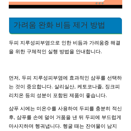
가려움 완화 비듬 제거 방법
두피 지루성피부염으로 인한 비듬과 가려움증 해결
을 위한 구체적인 실행 방법을 안내합니다.
먼저, 두피 지루성피부염에 효과적인 샴푸를 선택하
는 것이 중요합니다. 살리실산, 케토코나졸, 징크피
리치온 등의 성분이 포함된 제품이 좋습니다.
샴푸 시에는 미온수를 사용하여 두피를 충분히 적신
후, 샴푸를 손에 덜어 거품을 낸 뒤 두피에 부드럽게
마사지하며 헹궈냅니다. 헹굴 때는 잔여물이 남지