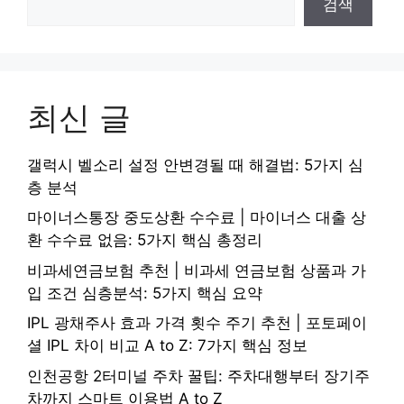
검색
최신 글
갤럭시 벨소리 설정 안변경될 때 해결법: 5가지 심
층 분석
마이너스통장 중도상환 수수료 | 마이너스 대출 상
환 수수료 없음: 5가지 핵심 총정리
비과세연금보험 추천 | 비과세 연금보험 상품과 가
입 조건 심층분석: 5가지 핵심 요약
IPL 광채주사 효과 가격 횟수 주기 추천 | 포토페이
셜 IPL 차이 비교 A to Z: 7가지 핵심 정보
인천공항 2터미널 주차 꿀팁: 주차대행부터 장기주
차까지 스마트 이용법 A to Z