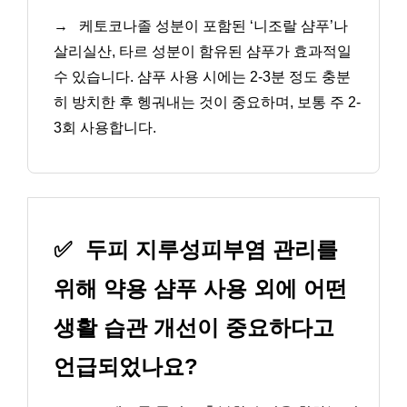
→
케토코나졸 성분이 포함된 ‘니조랄 샴푸’나
살리실산, 타르 성분이 함유된 샴푸가 효과적일
수 있습니다. 샴푸 사용 시에는 2-3분 정도 충분
히 방치한 후 헹궈내는 것이 중요하며, 보통 주 2-
3회 사용합니다.
✅
두피 지루성피부염 관리를
위해 약용 샴푸 사용 외에 어떤
생활 습관 개선이 중요하다고
언급되었나요?