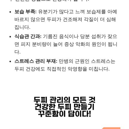
보습 부족:
유분기가 많다고 느껴 보습제를 아예
바르지 않으면 두피가 건조해져 각질이 더 심해
집니다.
식습관 간과:
기름진 음식이나 당분 섭취가 잦으
면 피지 분비량이 늘어 증상 악화의 원인이 됩니
다.
스트레스 관리 부재:
만병의 근원인 스트레스는
두피 건강에도 직접적인 악영향을 미칩니다.