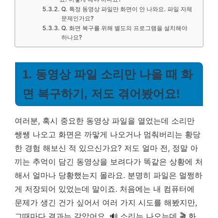
Q. 특정 동영상 파일만 화면이 안 나와요. 파일 자체
문제인가요?
Q. 화면 복구를 위해 별도의 프로그램을 설치해야
하나요?
1. 동영상 파일 소리만 나올 때 화
면 복구하기, 저도 겪어봤어요!
여러분, 혹시 중요한 동영상 파일을 열었는데 소리만
쌩쌩 나오고 화면은 까맣게 나오거나 멈춰버리는 황당
한 경험 해보신 적 있으신가요? 저도 얼마 전, 정말 아
끼는 추억이 담긴 동영상을 보려다가 똑같은 상황에 처
해서 얼마나 당황했는지 몰라요. 분명히 파일은 멀쩡하
게 저장되어 있었는데 말이죠. 처음에는 내 컴퓨터에
문제가 생긴 건가 싶어서 여러 가지 시도를 해봤지만,
그때마다 결과는 같았어요. 🔊 소리는 나오는데 🎬 화