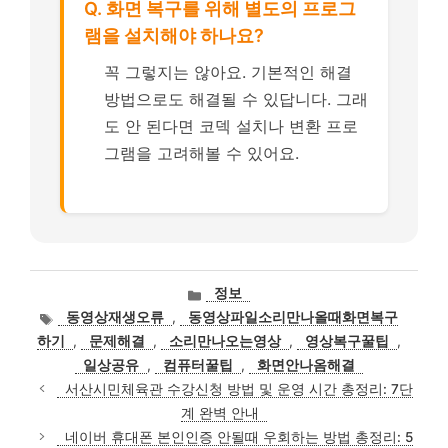
Q. 화면 복구를 위해 별도의 프로그
램을 설치해야 하나요?
꼭 그렇지는 않아요. 기본적인 해결
방법으로도 해결될 수 있답니다. 그래
도 안 된다면 코덱 설치나 변환 프로
그램을 고려해볼 수 있어요.
카
정보
테
태
동영상재생오류
,
동영상파일소리만나올때화면복구
고
그
하기
,
문제해결
,
소리만나오는영상
,
영상복구꿀팁
,
리
일상공유
,
컴퓨터꿀팁
,
화면안나옴해결
서산시민체육관 수강신청 방법 및 운영 시간 총정리: 7단
계 완벽 안내
네이버 휴대폰 본인인증 안될때 우회하는 방법 총정리: 5