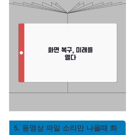
5. 동영상 파일 소리만 나올때 화