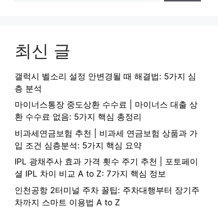
최신 글
갤럭시 벨소리 설정 안변경될 때 해결법: 5가지 심
층 분석
마이너스통장 중도상환 수수료 | 마이너스 대출 상
환 수수료 없음: 5가지 핵심 총정리
비과세연금보험 추천 | 비과세 연금보험 상품과 가
입 조건 심층분석: 5가지 핵심 요약
IPL 광채주사 효과 가격 횟수 주기 추천 | 포토페이
셜 IPL 차이 비교 A to Z: 7가지 핵심 정보
인천공항 2터미널 주차 꿀팁: 주차대행부터 장기주
차까지 스마트 이용법 A to Z