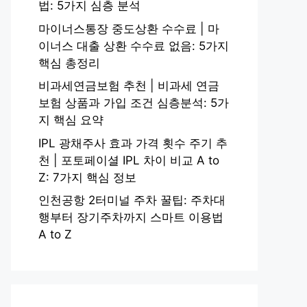
법: 5가지 심층 분석
마이너스통장 중도상환 수수료 | 마
이너스 대출 상환 수수료 없음: 5가지
핵심 총정리
비과세연금보험 추천 | 비과세 연금
보험 상품과 가입 조건 심층분석: 5가
지 핵심 요약
IPL 광채주사 효과 가격 횟수 주기 추
천 | 포토페이셜 IPL 차이 비교 A to
Z: 7가지 핵심 정보
인천공항 2터미널 주차 꿀팁: 주차대
행부터 장기주차까지 스마트 이용법
A to Z