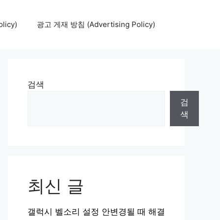
icy)
광고 게재 방침 (Advertising Policy)
검색
검
색
최신 글
갤럭시 벨소리 설정 안변경될 때 해결