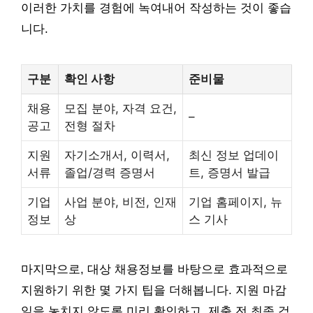
이러한 가치를 경험에 녹여내어 작성하는 것이 좋습
니다.
구분
확인 사항
준비물
채용
모집 분야, 자격 요건,
–
공고
전형 절차
지원
자기소개서, 이력서,
최신 정보 업데이
서류
졸업/경력 증명서
트, 증명서 발급
기업
사업 분야, 비전, 인재
기업 홈페이지, 뉴
정보
상
스 기사
마지막으로, 대상 채용정보를 바탕으로 효과적으로
지원하기 위한 몇 가지 팁을 더해봅니다. 지원 마감
일을 놓치지 않도록 미리 확인하고, 제출 전 최종 검