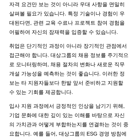
자격 요건만 보는 것이 아니라 우대 사항을 면밀히
살펴볼 필요가 있습니다. 특정 기술이나 경험이 우
대된다면, 관련 교육 수료나 프로젝트 참여 경험을
어필하여 자신의 잠재력을 입증할 수 있습니다.
취업은 단기적인 과정이 아니라 장기적인 관점에서
접근해야 합니다. 대상그룹의 채용 정보를 주기적으
로 모니터링하며, 채용 절차의 변화나 새로운 직무
개설 가능성을 예측하는 것이 좋습니다. 이러한 정
보는 타 지원자들보다 한발 앞서 준비하고 지원할
수 있는 기회를 제공합니다.
입사 지원 과정에서 긍정적인 인상을 남기기 위해,
기업 문화에 대한 깊이 있는 이해를 바탕으로 자신
의 가치관과 어떻게 부합하는지를 연결하는 것이 중
요합니다. 예를 들어, 대상그룹의 ESG 경영 방침에