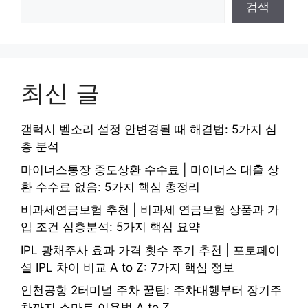
검색
최신 글
갤럭시 벨소리 설정 안변경될 때 해결법: 5가지 심
층 분석
마이너스통장 중도상환 수수료 | 마이너스 대출 상
환 수수료 없음: 5가지 핵심 총정리
비과세연금보험 추천 | 비과세 연금보험 상품과 가
입 조건 심층분석: 5가지 핵심 요약
IPL 광채주사 효과 가격 횟수 주기 추천 | 포토페이
셜 IPL 차이 비교 A to Z: 7가지 핵심 정보
인천공항 2터미널 주차 꿀팁: 주차대행부터 장기주
차까지 스마트 이용법 A to Z