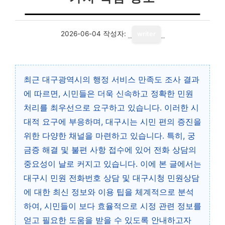
2026-06-04
작성자:
writer
최근 대구광역시의 행정 서비스 만족도 조사 결과
에 따르면, 시민들은 더욱 신속하고 정확한 민원
처리를 최우선으로 요구하고 있습니다. 이러한 시
대적 요구에 부응하며, 대구시는 시민 편의 증진을
위한 다양한 채널을 마련하고 있습니다. 특히, 궁
금증 해결 및 불편 사항 접수에 있어 전화 상담의
중요성이 날로 커지고 있습니다. 이에 본 글에서는
대구시 민원 전화번호 상담 및 대구시청 민원상담
에 대한 최신 정보와 이용 팁을 체계적으로 분석
하여, 시민들이 보다 효율적으로 시정 관련 정보를
얻고 필요한 도움을 받을 수 있도록 안내하고자