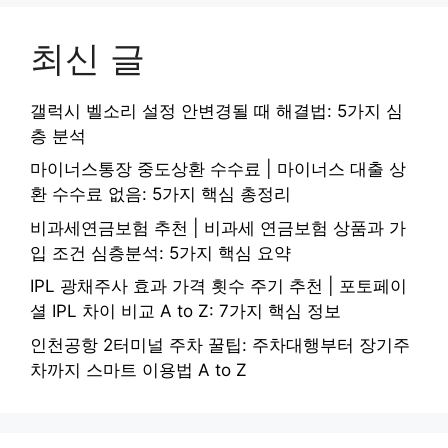
최신 글
갤럭시 벨소리 설정 안변경될 때 해결법: 5가지 심
층 분석
마이너스통장 중도상환 수수료 | 마이너스 대출 상
환 수수료 없음: 5가지 핵심 총정리
비과세연금보험 추천 | 비과세 연금보험 상품과 가
입 조건 심층분석: 5가지 핵심 요약
IPL 광채주사 효과 가격 횟수 주기 추천 | 포토페이
셜 IPL 차이 비교 A to Z: 7가지 핵심 정보
인천공항 2터미널 주차 꿀팁: 주차대행부터 장기주
차까지 스마트 이용법 A to Z