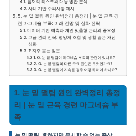
잠재적 리스크와 대응 방안 분석
사례 기반 주의사항 제시
5. 눈 밑 떨림 원인 완벽정리 총정리 | 눈 밑 근육 경
련 마그네슘 부족: 미래 전망 및 심화 전략
데이터 기반 예측과 개인 맞춤형 관리의 중요성
고급 관리 전략: 영양제 조합 및 생활 습관 개선
심화
❓ 자주 묻는 질문
Q. 눈 밑 떨림이 마그네슘 부족과 관련이 있나요?
Q. 눈 밑 떨림의 다른 주요 원인은 무엇인가요?
Q. 눈 밑 떨림이 지속될 경우 어떻게 해야 하나요?
1. 눈 밑 떨림 원인 완벽정리 총정
리 | 눈 밑 근육 경련 마그네슘 부
족
눈 밑 떨림, 흔하지만 무시할 수 없는 증상