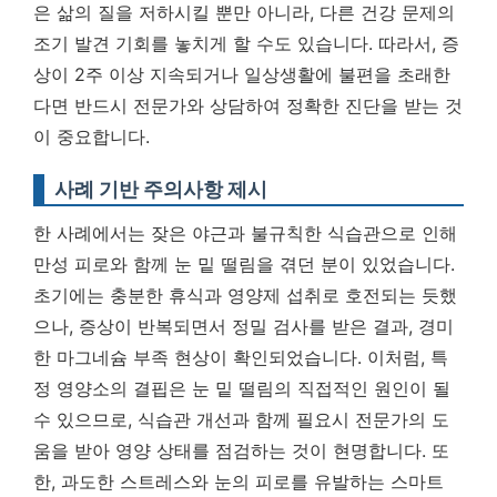
은 삶의 질을 저하시킬 뿐만 아니라, 다른 건강 문제의
조기 발견 기회를 놓치게 할 수도 있습니다.
따라서, 증
상이 2주 이상 지속되거나 일상생활에 불편을 초래한
다면 반드시 전문가와 상담하여 정확한 진단을 받는 것
이 중요합니다.
사례 기반 주의사항 제시
한 사례에서는 잦은 야근과 불규칙한 식습관으로 인해
만성 피로와 함께 눈 밑 떨림을 겪던 분이 있었습니다.
초기에는 충분한 휴식과 영양제 섭취로 호전되는 듯했
으나, 증상이 반복되면서 정밀 검사를 받은 결과, 경미
한 마그네슘 부족 현상이 확인되었습니다. 이처럼, 특
정 영양소의 결핍은 눈 밑 떨림의 직접적인 원인이 될
수 있으므로, 식습관 개선과 함께 필요시 전문가의 도
움을 받아 영양 상태를 점검하는 것이 현명합니다. 또
한, 과도한 스트레스와 눈의 피로를 유발하는 스마트