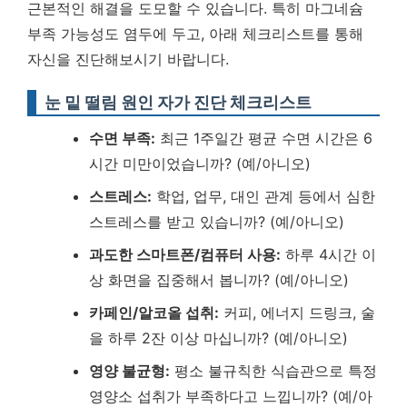
근본적인 해결을 도모할 수 있습니다. 특히 마그네슘
부족 가능성도 염두에 두고, 아래 체크리스트를 통해
자신을 진단해보시기 바랍니다.
눈 밑 떨림 원인 자가 진단 체크리스트
수면 부족:
최근 1주일간 평균 수면 시간은 6
시간 미만이었습니까? (예/아니오)
스트레스:
학업, 업무, 대인 관계 등에서 심한
스트레스를 받고 있습니까? (예/아니오)
과도한 스마트폰/컴퓨터 사용:
하루 4시간 이
상 화면을 집중해서 봅니까? (예/아니오)
카페인/알코올 섭취:
커피, 에너지 드링크, 술
을 하루 2잔 이상 마십니까? (예/아니오)
영양 불균형:
평소 불규칙한 식습관으로 특정
영양소 섭취가 부족하다고 느낍니까? (예/아