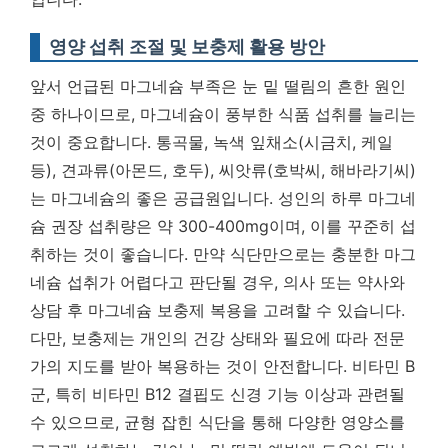
영양 섭취 조절 및 보충제 활용 방안
앞서 언급된 마그네슘 부족은 눈 밑 떨림의 흔한 원인
중 하나이므로, 마그네슘이 풍부한 식품 섭취를 늘리는
것이 중요합니다. 통곡물, 녹색 잎채소(시금치, 케일
등), 견과류(아몬드, 호두), 씨앗류(호박씨, 해바라기씨)
는 마그네슘의 좋은 공급원입니다. 성인의 하루 마그네
슘 권장 섭취량은 약 300-400mg이며, 이를 꾸준히 섭
취하는 것이 좋습니다. 만약 식단만으로는 충분한 마그
네슘 섭취가 어렵다고 판단될 경우, 의사 또는 약사와
상담 후 마그네슘 보충제 복용을 고려할 수 있습니다.
다만, 보충제는 개인의 건강 상태와 필요에 따라 전문
가의 지도를 받아 복용하는 것이 안전합니다. 비타민 B
군, 특히 비타민 B12 결핍도 신경 기능 이상과 관련될
수 있으므로, 균형 잡힌 식단을 통해 다양한 영양소를