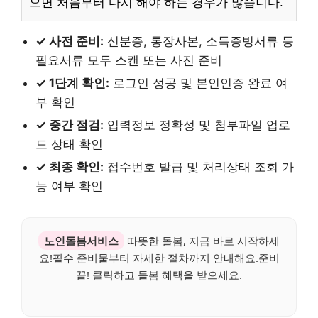
으면 처음부터 다시 해야 하는 경우가 많습니다.
✓ 사전 준비:
신분증, 통장사본, 소득증빙서류 등
필요서류 모두 스캔 또는 사진 준비
✓ 1단계 확인:
로그인 성공 및 본인인증 완료 여
부 확인
✓ 중간 점검:
입력정보 정확성 및 첨부파일 업로
드 상태 확인
✓ 최종 확인:
접수번호 발급 및 처리상태 조회 가
능 여부 확인
노인돌봄서비스
따뜻한 돌봄, 지금 바로 시작하세
요!필수 준비물부터 자세한 절차까지 안내해요.준비
끝! 클릭하고 돌봄 혜택을 받으세요.