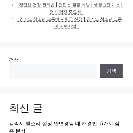
테
전립선 건강 관리법 | 전립선 질환 예방 | 생활습관 개선 |
고
정기 검진 중요성
리
경기도 청소년 교통비 지원금 신청 | 경기도 청소년 교통
비 지원사업
검색
검색
최신 글
갤럭시 벨소리 설정 안변경될 때 해결법: 5가지 심
층 분석