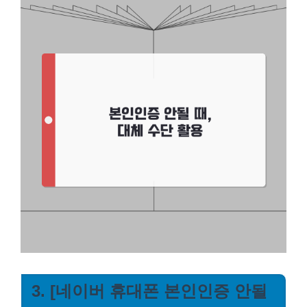
3. [네이버 휴대폰 본인인증 안될