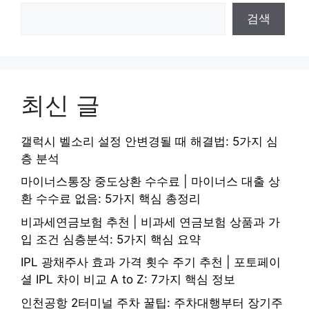
검색
최신 글
갤럭시 벨소리 설정 안변경될 때 해결법: 5가지 심
층 분석
마이너스통장 중도상환 수수료 | 마이너스 대출 상
환 수수료 없음: 5가지 핵심 총정리
비과세연금보험 추천 | 비과세 연금보험 상품과 가
입 조건 심층분석: 5가지 핵심 요약
IPL 광채주사 효과 가격 횟수 주기 추천 | 포토페이
셜 IPL 차이 비교 A to Z: 7가지 핵심 정보
인천공항 2터미널 주차 꿀팁: 주차대행부터 장기주