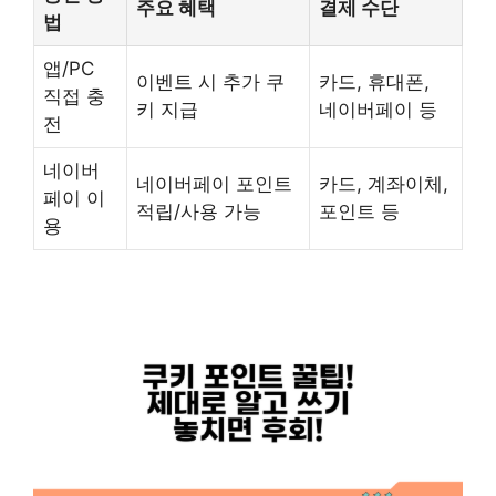
주요 혜택
결제 수단
법
앱/PC
이벤트 시 추가 쿠
카드, 휴대폰,
직접 충
키 지급
네이버페이 등
전
네이버
네이버페이 포인트
카드, 계좌이체,
페이 이
적립/사용 가능
포인트 등
용