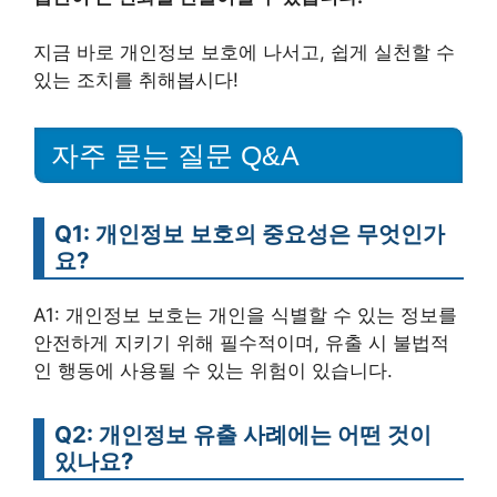
지금 바로 개인정보 보호에 나서고, 쉽게 실천할 수
있는 조치를 취해봅시다!
자주 묻는 질문 Q&A
Q1: 개인정보 보호의 중요성은 무엇인가
요?
A1: 개인정보 보호는 개인을 식별할 수 있는 정보를
안전하게 지키기 위해 필수적이며, 유출 시 불법적
인 행동에 사용될 수 있는 위험이 있습니다.
Q2: 개인정보 유출 사례에는 어떤 것이
있나요?