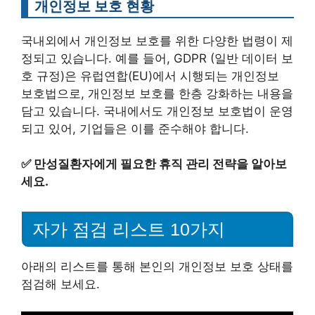
개인정보 보호 현황
국내외에서 개인정보 보호를 위한 다양한 법령이 제
정되고 있습니다. 예를 들어, GDPR (일반 데이터 보
호 규정)은 유럽연합(EU)에서 시행되는 개인정보
보호법으로, 개인정보 보호를 한층 강화하는 내용을
담고 있습니다. 국내에서도 개인정보 보호법이 운영
되고 있어, 기업들은 이를 준수해야 합니다.
✅
만성질환자에게 필요한 휴직 관리 전략을 알아보
세요.
자가 점검 리스트 10가지
아래의 리스트를 통해 본인의 개인정보 보호 상태를
점검해 보세요.