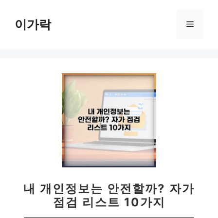
컨
텐
이가락
메
츠
로
뉴
건
너
뛰
기
내 개인정보는 안전할까? 자가
점검 리스트 10가지