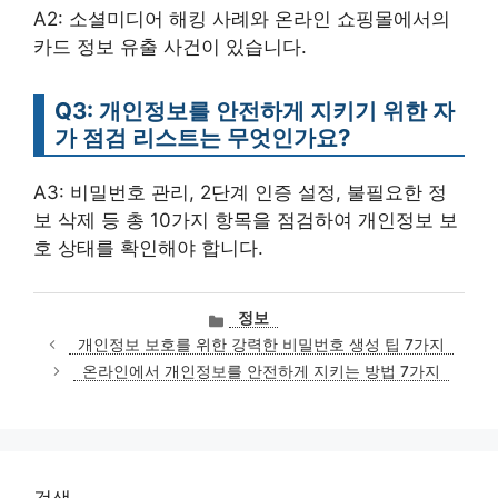
A2: 소셜미디어 해킹 사례와 온라인 쇼핑몰에서의
카드 정보 유출 사건이 있습니다.
Q3: 개인정보를 안전하게 지키기 위한 자
가 점검 리스트는 무엇인가요?
A3: 비밀번호 관리, 2단계 인증 설정, 불필요한 정
보 삭제 등 총 10가지 항목을 점검하여 개인정보 보
호 상태를 확인해야 합니다.
카
정보
테
개인정보 보호를 위한 강력한 비밀번호 생성 팁 7가지
고
온라인에서 개인정보를 안전하게 지키는 방법 7가지
리
검색