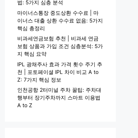
법: 5가지 심층 분석
마이너스통장 중도상환 수수료 | 마
이너스 대출 상환 수수료 없음: 5가지
핵심 총정리
비과세연금보험 추천 | 비과세 연금
보험 상품과 가입 조건 심층분석: 5가
지 핵심 요약
IPL 광채주사 효과 가격 횟수 주기 추
천 | 포토페이셜 IPL 차이 비교 A to
Z: 7가지 핵심 정보
인천공항 2터미널 주차 꿀팁: 주차대
행부터 장기주차까지 스마트 이용법
A to Z