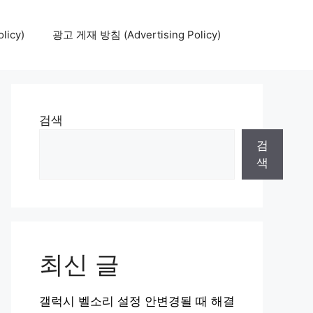
icy)
광고 게재 방침 (Advertising Policy)
검색
검
색
최신 글
갤럭시 벨소리 설정 안변경될 때 해결