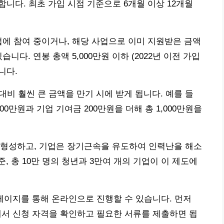
니다. 최초 가입 시점 기준으로 6개월 이상 12개월
업에 참여 중이거나, 해당 사업으로 이미 지원받은 금액
니다. 연봉 총액 5,000만원 이하 (2022년 이전 가입
니다.
대비 훨씬 큰 금액을 만기 시에 받게 됩니다. 예를 들
00만원과 기업 기여금 200만원을 더해 총 1,000만원을
 형성하고, 기업은 장기근속을 유도하여 인력난을 해소
준, 총 10만 명의 청년과 3만여 개의 기업이 이 제도에
 홈페이지를 통해 온라인으로 진행할 수 있습니다. 먼저
에서 신청 자격을 확인하고 필요한 서류를 제출하면 됩