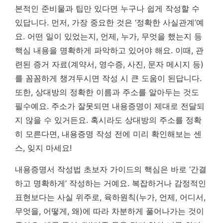
본적인 준비물과 팁만 있다면 누구나 쉽게 작성할 수
있답니다. 먼저,
가장 중요한 것은 ‘정확한 사실관계’예
요.
어떤 일이 있었는지, 언제, 누가, 무엇을 했는지 등
핵심 내용을 명확하게 파악하고 있어야 해요. 이때, 관
련된 증거 자료(계약서, 영수증, 사진, 문자 메시지 등)
를 꼼꼼하게 챙겨두시면 작성 시 큰 도움이 된답니다.
또한, 상대방의 정확한 이름과 주소를 알아두는 것도
필수예요. 주소가 잘못되면 내용증명이 제대로 전달되
지 않을 수 있거든요. 혹시라도 상대방의 주소를 정확
히 모른다면, 내용증명 작성 전에 미리 확인해보는 센
스, 잊지 마세요!
내용증명서 작성법 초보자 가이드의 핵심은 바로 ‘간결
하고 명확하게’ 작성하는 거예요. 복잡하거나 감정적인
표현보다는 사실 위주로, 육하원칙(누가, 언제, 어디서,
무엇을, 어떻게, 왜)에 따라 차분하게 풀어나가는 것이