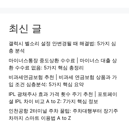
최신 글
갤럭시 벨소리 설정 안변경될 때 해결법: 5가지 심
층 분석
마이너스통장 중도상환 수수료 | 마이너스 대출 상
환 수수료 없음: 5가지 핵심 총정리
비과세연금보험 추천 | 비과세 연금보험 상품과 가
입 조건 심층분석: 5가지 핵심 요약
IPL 광채주사 효과 가격 횟수 주기 추천 | 포토페이
셜 IPL 차이 비교 A to Z: 7가지 핵심 정보
인천공항 2터미널 주차 꿀팁: 주차대행부터 장기주
차까지 스마트 이용법 A to Z