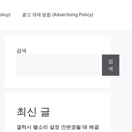
icy)
광고 게재 방침 (Advertising Policy)
검색
검
색
최신 글
갤럭시 벨소리 설정 안변경될 때 해결