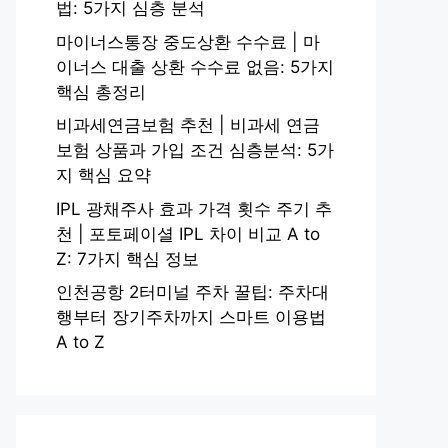
법: 5가지 심층 분석
마이너스통장 중도상환 수수료 | 마
이너스 대출 상환 수수료 없음: 5가지
핵심 총정리
비과세연금보험 추천 | 비과세 연금
보험 상품과 가입 조건 심층분석: 5가
지 핵심 요약
IPL 광채주사 효과 가격 횟수 주기 추
천 | 포토페이셜 IPL 차이 비교 A to
Z: 7가지 핵심 정보
인천공항 2터미널 주차 꿀팁: 주차대
행부터 장기주차까지 스마트 이용법
A to Z