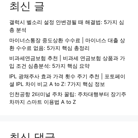
최신 글
갤럭시 벨소리 설정 안변경될 때 해결법: 5가지 심
층 분석
마이너스통장 중도상환 수수료 | 마이너스 대출 상
환 수수료 없음: 5가지 핵심 총정리
비과세연금보험 추천 | 비과세 연금보험 상품과 가
입 조건 심층분석: 5가지 핵심 요약
IPL 광채주사 효과 가격 횟수 주기 추천 | 포토페이
셜 IPL 차이 비교 A to Z: 7가지 핵심 정보
인천공항 2터미널 주차 꿀팁: 주차대행부터 장기주
차까지 스마트 이용법 A to Z
최신 댓글