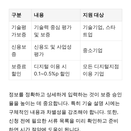
구분
내용
지원 대상
기술평
기술력 중심 평가
기술기업, 스타
가보증
및 보증
트업
신용보
신용도 및 사업성
중소기업
증
평가
보증료
디지털 이용 시
모든 디지털지점
할인
0.1~0.5%p 할인
이용 기업
정보를 정확하고 상세하게 입력하는 것이 보증 승인
율을 높이는 데 중요합니다. 특히 기술 설명 시에는
구체적인 내용과 차별성을 강조해야 합니다. 또한,
신청 전에 필요한 서류 목록을 미리 확인하고 준비
하면 시간 절약에 도움이 됩니다.